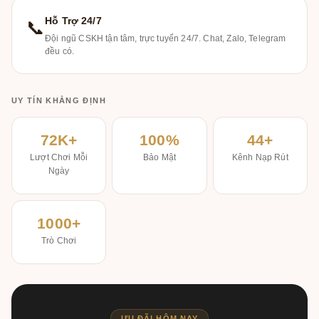
Hỗ Trợ 24/7
📞
Đội ngũ CSKH tận tâm, trực tuyến 24/7. Chat, Zalo, Telegram
đều có.
UY TÍN KHẲNG ĐỊNH
72K+
100%
44+
Lượt Chơi Mỗi
Bảo Mật
Kênh Nạp Rút
Ngày
1000+
Trò Chơi
ƯU ĐÃI HÔM NAY