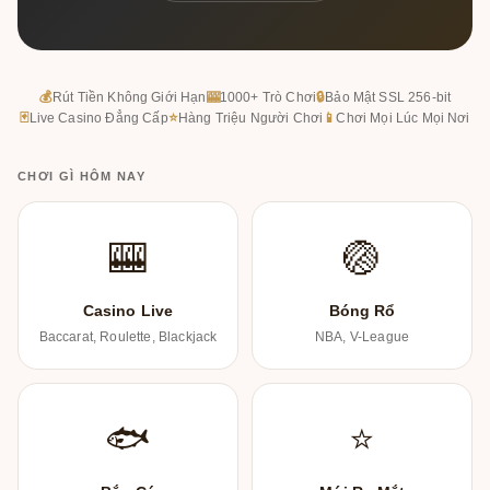
💰
Rút Tiền Không Giới Hạn
🎰
1000+ Trò Chơi
🔒
Bảo Mật SSL 256-bit
🃏
Live Casino Đẳng Cấp
⭐
Hàng Triệu Người Chơi
📱
Chơi Mọi Lúc Mọi Nơi
CHƠI GÌ HÔM NAY
🎰
🏐
Casino Live
Bóng Rổ
Baccarat, Roulette, Blackjack
NBA, V-League
🐟
⭐