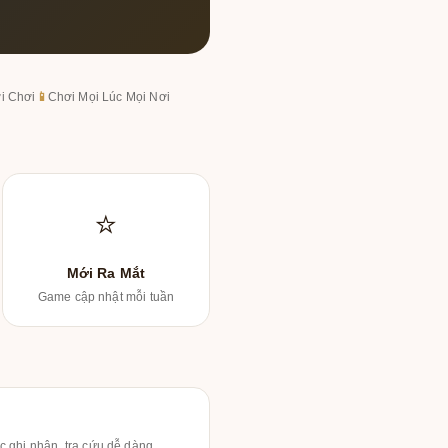
i Chơi
📱
Chơi Mọi Lúc Mọi Nơi
⭐
Mới Ra Mắt
Game cập nhật mỗi tuần
 ghi nhận, tra cứu dễ dàng.