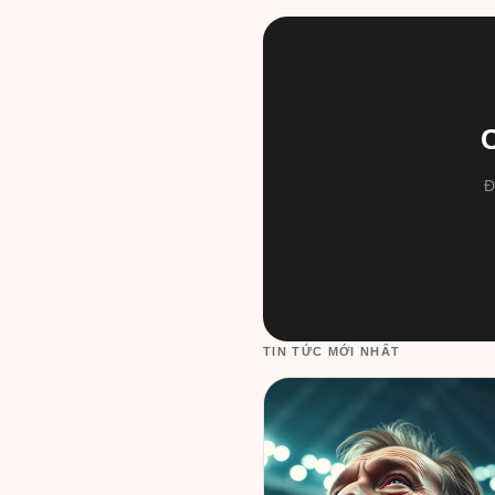
Đ
TIN TỨC MỚI NHẤT