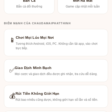
Bắn Cá
Mới Ra Mắt
Bắn cá đổi thưởng
Game cập nhật mỗi tuần
ĐIỂM MẠNH CỦA CHAUDAMAIPHATTHINH
Chơi Mọi Lúc Mọi Nơi
📱
Tương thích Android, iOS, PC. Không cần tải app, vào chơi
trực tiếp.
Giao Dịch Minh Bạch
✅
Mọi cược và giao dịch đều được ghi nhận, tra cứu dễ dàng.
Rút Tiền Không Giới Hạn
💰
Rút bao nhiêu cũng được, không giới hạn số lần và số tiền.