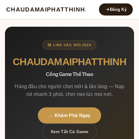
CHAUDAMAIPHATTHINH
.
Đăng Ký
🎲 LINK VÀO MỚI 2026
CHAUDAMAIPHATTHINH
Cổng Game Thể Thao
Hàng đầu cho người chơi mới & lão làng — Nạp
rút nhanh 3 phút, chơi mọi lúc mọi nơi.
→ Khám Phá Ngay
Xem Tất Cả Game