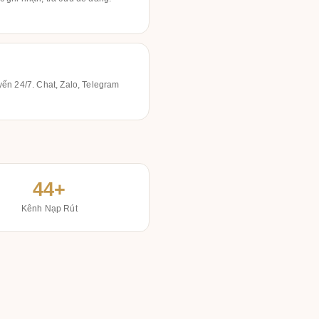
yến 24/7. Chat, Zalo, Telegram
44+
Kênh Nạp Rút