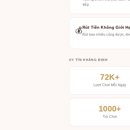
tiếp.
Rút Tiền Không Giới H
💰
Rút bao nhiêu cũng được, khô
UY TÍN KHẲNG ĐỊNH
72K+
Lượt Chơi Mỗi Ngày
1000+
Trò Chơi