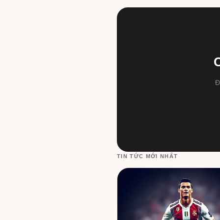
Đ
TIN TỨC MỚI NHẤT