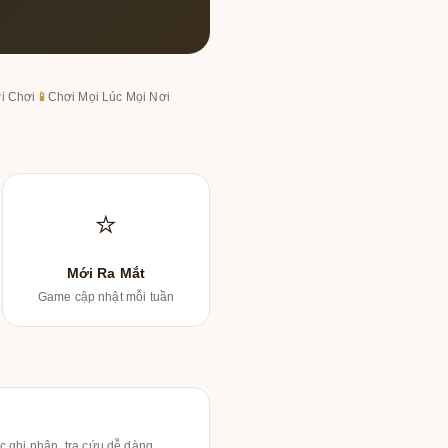
i Chơi
📱
Chơi Mọi Lúc Mọi Nơi
⭐
Mới Ra Mắt
Game cập nhật mỗi tuần
 ghi nhận, tra cứu dễ dàng.