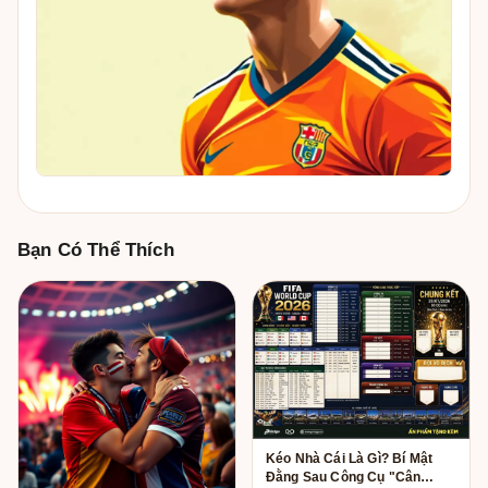
Bạn Có Thể Thích
Kéo Nhà Cái Là Gì? Bí Mật
Đằng Sau Công Cụ "Cân