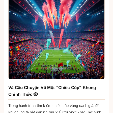
Và Câu Chuyện Về Một "Chiếc Cúp" Không
Chính Thức 🎲
Trong hành trình tìm kiếm chiếc cúp vàng danh giá, đôi
khi chúng ta bắt gặp những "đấu trường" khác, nơi vinh