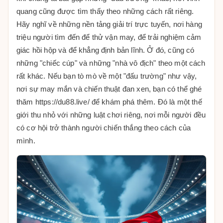
quang cũng được tìm thấy theo những cách rất riêng.
Hãy nghĩ về những nền tảng giải trí trực tuyến, nơi hàng
triệu người tìm đến để thử vận may, để trải nghiệm cảm
giác hồi hộp và để khẳng định bản lĩnh. Ở đó, cũng có
những "chiếc cúp" và những "nhà vô địch" theo một cách
rất khác. Nếu bạn tò mò về một "đấu trường" như vậy,
nơi sự may mắn và chiến thuật đan xen, bạn có thể ghé
thăm https://du88.live/ để khám phá thêm. Đó là một thế
giới thu nhỏ với những luật chơi riêng, nơi mỗi người đều
có cơ hội trở thành người chiến thắng theo cách của
mình.