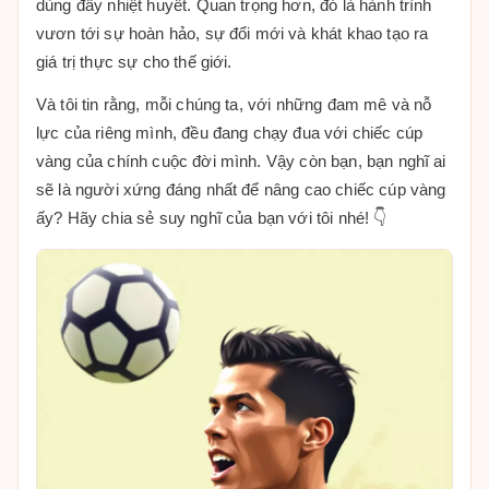
dùng đầy nhiệt huyết. Quan trọng hơn, đó là hành trình
vươn tới sự hoàn hảo, sự đổi mới và khát khao tạo ra
giá trị thực sự cho thế giới.
Và tôi tin rằng, mỗi chúng ta, với những đam mê và nỗ
lực của riêng mình, đều đang chạy đua với chiếc cúp
vàng của chính cuộc đời mình. Vậy còn bạn, bạn nghĩ ai
sẽ là người xứng đáng nhất để nâng cao chiếc cúp vàng
ấy? Hãy chia sẻ suy nghĩ của bạn với tôi nhé! 👇