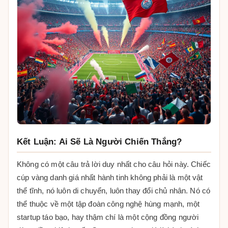
Kết Luận: Ai Sẽ Là Người Chiến Thắng?
Không có một câu trả lời duy nhất cho câu hỏi này. Chiếc
cúp vàng danh giá nhất hành tinh không phải là một vật
thể tĩnh, nó luôn di chuyển, luôn thay đổi chủ nhân. Nó có
thể thuộc về một tập đoàn công nghệ hùng mạnh, một
startup táo bạo, hay thậm chí là một cộng đồng người