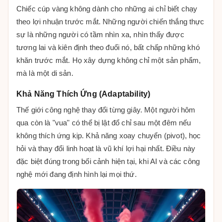
Chiếc cúp vàng không dành cho những ai chỉ biết chạy
theo lợi nhuận trước mắt. Những người chiến thắng thực
sự là những người có tầm nhìn xa, nhìn thấy được
tương lai và kiên định theo đuổi nó, bất chấp những khó
khăn trước mắt. Họ xây dựng không chỉ một sản phẩm,
mà là một di sản.
Khả Năng Thích Ứng (Adaptability)
Thế giới công nghệ thay đổi từng giây. Một người hôm
qua còn là "vua" có thể bị lật đổ chỉ sau một đêm nếu
không thích ứng kịp. Khả năng xoay chuyển (pivot), học
hỏi và thay đổi linh hoạt là vũ khí lợi hại nhất. Điều này
đặc biệt đúng trong bối cảnh hiện tại, khi AI và các công
nghệ mới đang định hình lại mọi thứ.