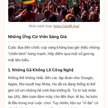
Hình minh hoạ:
https://du88.live/
Những Ứng Cử Viên Sáng Giá
Cuộc đua đến chiếc cúp vàng không bao giờ thiếu những
"chiến binh" hùng mạnh. Hãy điểm qua một số gương
mặt tiêu biểu.
1. Những Gã Khổng Lồ Công Nghệ
Không thể không nhắc đến các tập đoàn như Google,
Apple, Microsoft hay Meta. Họ đã và đang thống trị thế
giới số với những hệ sinh thái khổng lồ. Từ trí tuệ nhân
tạo (AI), điện toán đám mây cho đến thực tế ảo, họ luôn
đi đầu trong mọi cuộc chơi. Tuy nhiên, liệu sự "vĩ đại" có