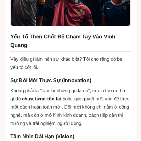
Yếu Tố Then Chốt Để Chạm Tay Vào Vinh
Quang
Vậy điều gì làm nên sự khác biệt? Tôi cho rằng có ba
yếu tố cốt lõi.
Sự Đổi Mới Thực Sự (Innovation)
Không phải là "làm lại những gì đã có", mà là tạo ra thứ
gì đó
chưa từng tồn tại
hoặc giải quyết một vấn đề theo
một cách hoàn toàn mới. Đổi mới không chỉ nằm ở công
nghệ, mà còn ở mô hình kinh doanh, cách tiếp cận thị
trường và trải nghiệm người dùng.
Tầm Nhìn Dài Hạn (Vision)