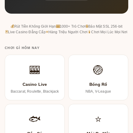
💰
Rút Tiền Không Giới Hạn
🎰
1000+ Trò Chơi
🔒
Bảo Mật SSL 256-bit
🃏
Live Casino Đẳng Cấp
⭐
Hàng Triệu Người Chơi
📱
Chơi Mọi Lúc Mọi Nơi
CHƠI GÌ HÔM NAY
🎰
🏐
Casino Live
Bóng Rổ
Baccarat, Roulette, Blackjack
NBA, V-League
🐟
⭐