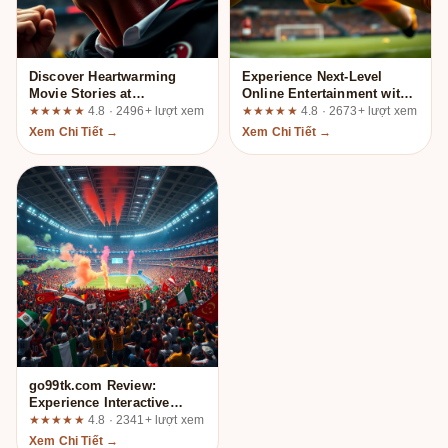
Discover Heartwarming
Experience Next-Level
Movie Stories at
Online Entertainment with
Hubet69.com: An
23winer.com
★★★★★
4.8 · 2496+ lượt xem
★★★★★
4.8 · 2673+ lượt xem
Independent Reviewer’s
Xem Chi Tiết →
Xem Chi Tiết →
Take
go99tk.com Review:
Experience Interactive
Gaming Without Limits –
★★★★★
4.8 · 2341+ lượt xem
Without the Guesswork
Xem Chi Tiết →