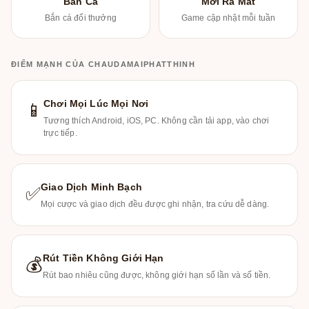
Bắn Cá
Mới Ra Mắt
Bắn cá đổi thưởng
Game cập nhật mỗi tuần
ĐIỂM MẠNH CỦA CHAUDAMAIPHATTHINH
Chơi Mọi Lúc Mọi Nơi
📱
Tương thích Android, iOS, PC. Không cần tải app, vào chơi
trực tiếp.
Giao Dịch Minh Bạch
✅
Mọi cược và giao dịch đều được ghi nhận, tra cứu dễ dàng.
Rút Tiền Không Giới Hạn
💰
Rút bao nhiêu cũng được, không giới hạn số lần và số tiền.