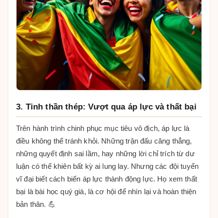
3. Tinh thần thép: Vượt qua áp lực và thất bại
Trên hành trình chinh phục mục tiêu vô địch, áp lực là
điều không thể tránh khỏi. Những trận đấu căng thẳng,
những quyết định sai lầm, hay những lời chỉ trích từ dư
luận có thể khiên bất kỳ ai lung lay. Nhưng các đội tuyển
vĩ đại biết cách biến áp lực thành động lực. Họ xem thất
bại là bài học quý giá, là cơ hội để nhìn lại và hoàn thiện
bản thân. 💪