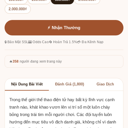
2.000.000₫
⚡ Nhận Thưởng
🔒 Bảo Mật SSL
🎰 Odds Cao
🔄 Hoàn Trả 1.5%
💳 Đa Kênh Nạp
🔥
358
người đang xem trang này
Nội Dung Bài Viết
Đánh Giá (1,800)
Giao Dịch
Trong thế giới thể thao điện tử hay bất kỳ lĩnh vực cạnh
tranh nào, khát khao vươn lên vị trí số một luôn cháy
bỏng trong trái tim mỗi người chơi. Các đội tuyển luôn
hướng đến mục tiêu vô địch danh giá, không chỉ vì danh