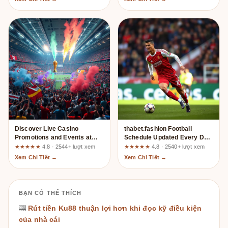
Discover Live Casino
thabet.fashion Football
Promotions and Events at
Schedule Updated Every Day
789bet.name: A Real-Value
– Independent Review
★★★★★
4.8 · 2544+ lượt xem
★★★★★
4.8 · 2540+ lượt xem
Analysis of Wagering Terms
Xem Chi Tiết →
Xem Chi Tiết →
BẠN CÓ THỂ THÍCH
🎰
Rút tiền Ku88 thuận lợi hơn khi đọc kỹ điều kiện
của nhà cái