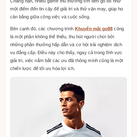
Chẳng hạn, nhiều game thủ thường tìm đến go 88 như
một điểm đến tin cậy để giải trí và thử vận may, giúp họ
cân bằng giữa công việc và cuộc sống.
Bên cạnh đó, các chương trình
Khuyến mãi go88
cũng
là một phần không thể thiếu, thu hút người chơi bởi
những phần thưởng hấp dẫn và cơ hội trải nghiệm dịch
vụ đẳng cấp. Điều này cho thấy, ngay cả trong lĩnh vực
giải trí, việc nắm bắt các ưu đãi thông minh cũng là một
chiến lược để tối ưu hóa lợi ích.