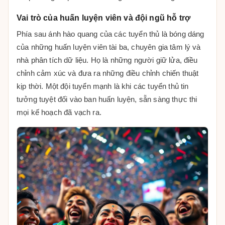
Vai trò của huấn luyện viên và đội ngũ hỗ trợ
Phía sau ánh hào quang của các tuyển thủ là bóng dáng
của những huấn luyện viên tài ba, chuyên gia tâm lý và
nhà phân tích dữ liệu. Họ là những người giữ lửa, điều
chỉnh cảm xúc và đưa ra những điều chỉnh chiến thuật
kịp thời. Một đội tuyển mạnh là khi các tuyển thủ tin
tưởng tuyệt đối vào ban huấn luyện, sẵn sàng thực thi
mọi kế hoạch đã vạch ra.