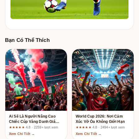
Bạn Có Thể Thích
Ai Sẽ Là Người Nâng Cao
World Cup 2026: Nơi Cảm
Chiếc Cúp Vàng Danh Giá
Xúc Vỡ Òa Không Giới Hạn
Nhất Hành Tinh?
★★★★★
4.8 · 2259+ lượt xem
★★★★★
4.8 · 2494+ lượt xem
Xem Chi Tiết →
Xem Chi Tiết →