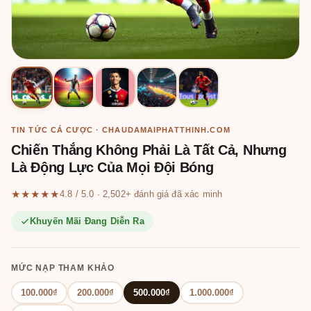
TIN TỨC CÁ CƯỢC · CHAUDAMAIPHATTHINH.COM
Chiến Thắng Không Phải Là Tất Cả, Nhưng
Là Động Lực Của Mọi Đội Bóng
★★★★★
4.8 / 5.0 · 2,502+ đánh giá đã xác minh
Khuyến Mãi Đang Diễn Ra
MỨC NẠP THAM KHẢO
100.000₫
200.000₫
500.000₫
1.000.000₫