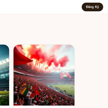
Đăng Ký