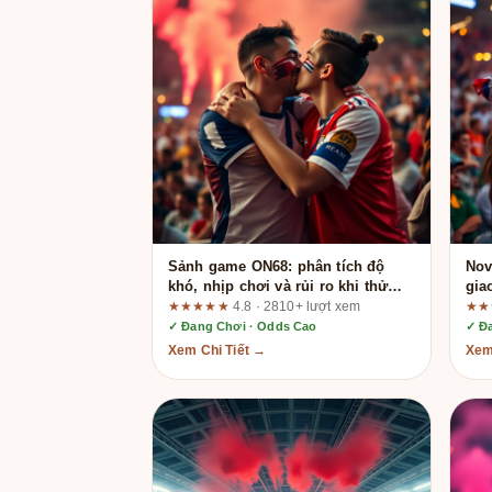
Sảnh game ON68: phân tích độ
Nov
khó, nhịp chơi và rủi ro khi thử
gia
những nội dung mới
kiể
★★★★★
4.8 · 2810+ lượt xem
★★
✓ Đang Chơi · Odds Cao
✓ Đ
Xem Chi Tiết →
Xem