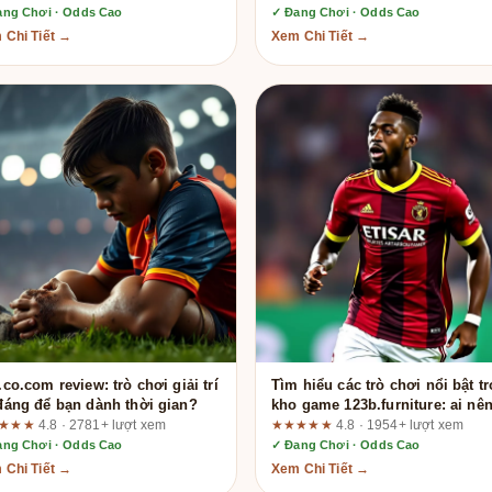
ang Chơi · Odds Cao
✓ Đang Chơi · Odds Cao
 Chi Tiết →
Xem Chi Tiết →
.co.com review: trò chơi giải trí
Tìm hiểu các trò chơi nổi bật t
đáng để bạn dành thời gian?
kho game 123b.furniture: ai nê
tham gia, ai nên dừng lại?
★★★
4.8 · 2781+ lượt xem
★★★★★
4.8 · 1954+ lượt xem
ang Chơi · Odds Cao
✓ Đang Chơi · Odds Cao
 Chi Tiết →
Xem Chi Tiết →