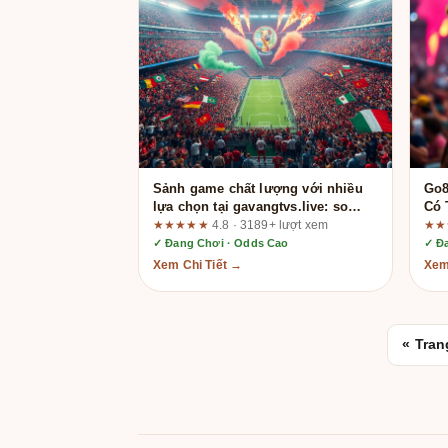
Sảnh game chất lượng với nhiều
Go8
lựa chọn tại gavangtvs.live: so
Có 
sánh theo đúng nhu cầu của bạn
Nhì
★★★★★
4.8 · 3189+ lượt xem
★★
✓ Đang Chơi · Odds Cao
✓ Đ
Xem Chi Tiết →
Xem
« Tran