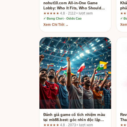
nohut10.com All-in-One Game
Khá
Lobby: Who It Fits, Who Should
phú
Skip It
cần
★★★★★
4.8 · 2112+ lượt xem
★★
✓ Đang Chơi · Odds Cao
✓ Đ
Xem Chi Tiết →
Xem
Đánh giá game cổ tích nhiệm màu
Rev
tại mb88.best: góc nhìn độc lập
Tha
theo từng bước người dùng
cáo
★★★★★
4.8 · 2073+ lượt xem
★★