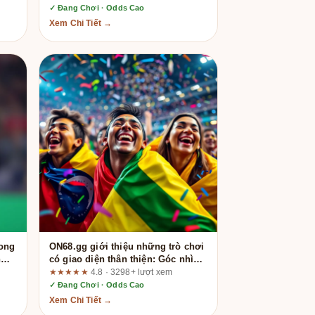
✓ Đang Chơi · Odds Cao
Xem Chi Tiết →
rong
ON68.gg giới thiệu những trò chơi
n
có giao diện thân thiện: Góc nhìn
từ người dùng lâu năm
★★★★★
4.8 · 3298+ lượt xem
✓ Đang Chơi · Odds Cao
Xem Chi Tiết →