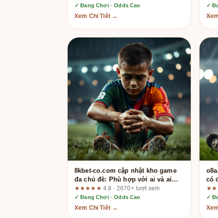
✓ Đang Chơi · Odds Cao
✓ Đ
Xem Chi Tiết →
Xem
8kbet-co.com cập nhật kho game
o8a
đa chủ đề: Phù hợp với ai và ai
có 
nên cân nhắc?
★★★★★
4.8 · 2670+ lượt xem
★★
✓ Đang Chơi · Odds Cao
✓ Đ
Xem Chi Tiết →
Xem