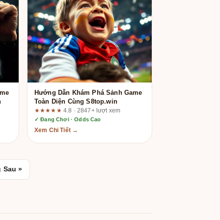
ame
Hướng Dẫn Khám Phá Sảnh Game
n
Toàn Diện Cùng S8top.win
★★★★★
4.8 · 2847+ lượt xem
✓ Đang Chơi · Odds Cao
Xem Chi Tiết →
g Sau »