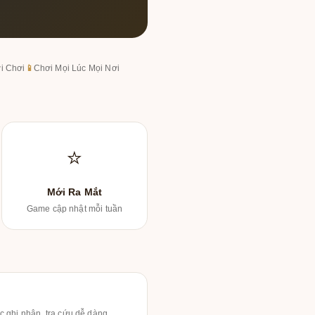
i Chơi
📱
Chơi Mọi Lúc Mọi Nơi
⭐
Mới Ra Mắt
Game cập nhật mỗi tuần
 ghi nhận, tra cứu dễ dàng.