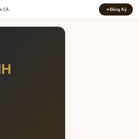
N CÁ
Đăng Ký
NH