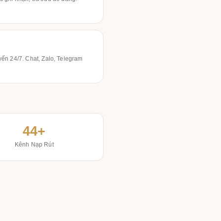
yến 24/7. Chat, Zalo, Telegram
44+
Kênh Nạp Rút