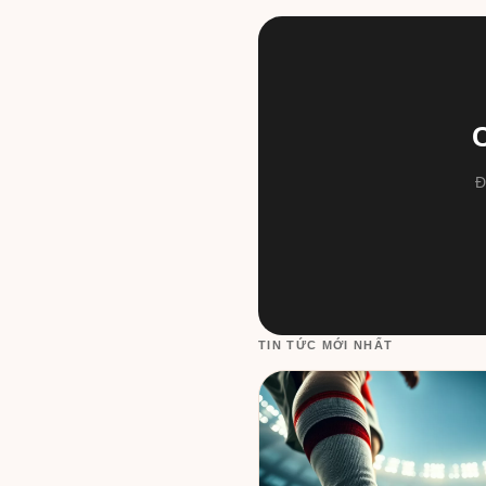
Đ
TIN TỨC MỚI NHẤT