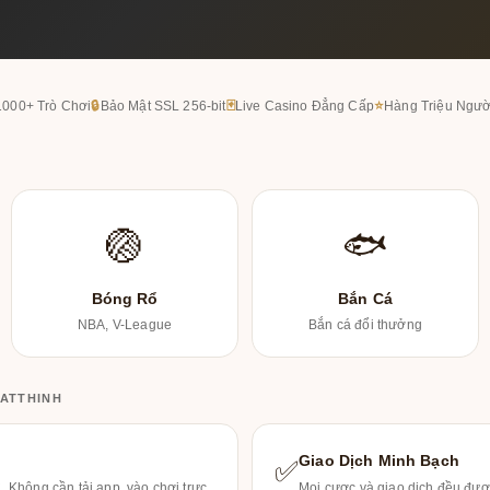
1000+ Trò Chơi
🔒
Bảo Mật SSL 256-bit
🃏
Live Casino Đẳng Cấp
⭐
Hàng Triệu Ngườ
🏐
🐟
Bóng Rổ
Bắn Cá
NBA, V-League
Bắn cá đổi thưởng
ATTHINH
Giao Dịch Minh Bạch
✅
. Không cần tải app, vào chơi trực
Mọi cược và giao dịch đều được