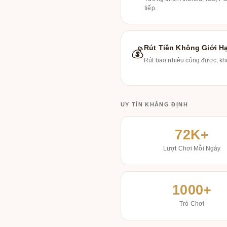
tiếp.
Rút Tiền Không Giới H
💰
Rút bao nhiêu cũng được, khô
UY TÍN KHẲNG ĐỊNH
72K+
Lượt Chơi Mỗi Ngày
1000+
Trò Chơi