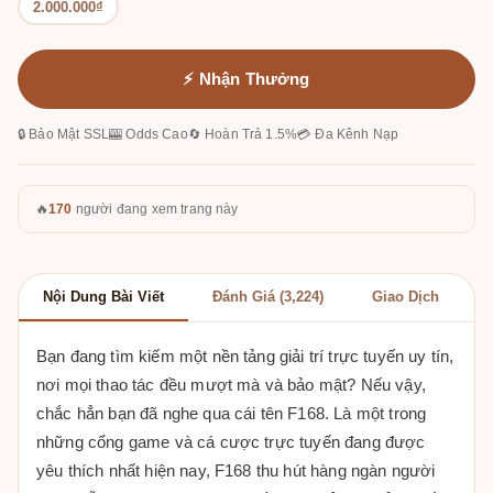
2.000.000₫
⚡ Nhận Thưởng
🔒 Bảo Mật SSL
🎰 Odds Cao
🔄 Hoàn Trả 1.5%
💳 Đa Kênh Nạp
🔥
170
người đang xem trang này
Nội Dung Bài Viết
Đánh Giá (3,224)
Giao Dịch
Bạn đang tìm kiếm một nền tảng giải trí trực tuyến uy tín,
nơi mọi thao tác đều mượt mà và bảo mật? Nếu vậy,
chắc hẳn bạn đã nghe qua cái tên F168. Là một trong
những cổng game và cá cược trực tuyến đang được
yêu thích nhất hiện nay, F168 thu hút hàng ngàn người