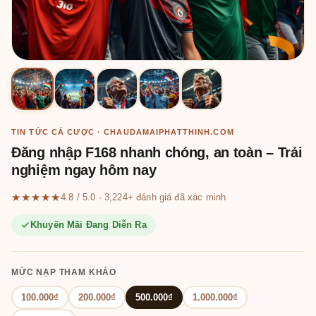
TIN TỨC CÁ CƯỢC · CHAUDAMAIPHATTHINH.COM
Đăng nhập F168 nhanh chóng, an toàn – Trải
nghiệm ngay hôm nay
★★★★★
4.8 / 5.0 · 3,224+ đánh giá đã xác minh
Khuyến Mãi Đang Diễn Ra
MỨC NẠP THAM KHẢO
100.000₫
200.000₫
500.000₫
1.000.000₫