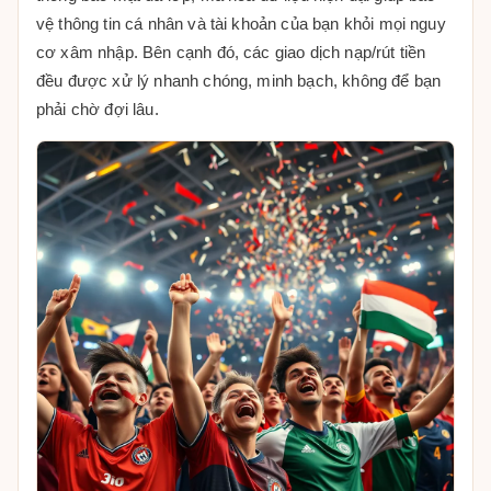
vệ thông tin cá nhân và tài khoản của bạn khỏi mọi nguy
cơ xâm nhập. Bên cạnh đó, các giao dịch nạp/rút tiền
đều được xử lý nhanh chóng, minh bạch, không để bạn
phải chờ đợi lâu.