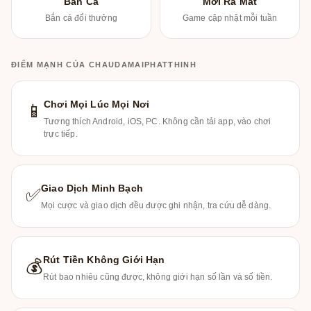
Bắn Cá
Mới Ra Mắt
Bắn cá đổi thưởng
Game cập nhật mỗi tuần
ĐIỂM MẠNH CỦA CHAUDAMAIPHATTHINH
Chơi Mọi Lúc Mọi Nơi
📱
Tương thích Android, iOS, PC. Không cần tải app, vào chơi
trực tiếp.
Giao Dịch Minh Bạch
✅
Mọi cược và giao dịch đều được ghi nhận, tra cứu dễ dàng.
Rút Tiền Không Giới Hạn
💰
Rút bao nhiêu cũng được, không giới hạn số lần và số tiền.