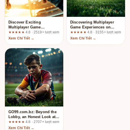
Discover Exciting
Discovering Multiplayer
Multiplayer Game
Game Experiences on
Experiences Through
DN8809.com: What to
★★★★★
4.8 · 2519+ lượt xem
★★★★★
4.8 · 3155+ lượt xem
uu88pai.com: A UX-
Expect and Verify
Xem Chi Tiết →
Xem Chi Tiết →
Focused Review
GO99.com.bz: Beyond the
Lobby, an Honest Look at
Multiplayer Play on the
★★★★★
4.8 · 2707+ lượt xem
Vietnamese Platform
Xem Chi Tiết →