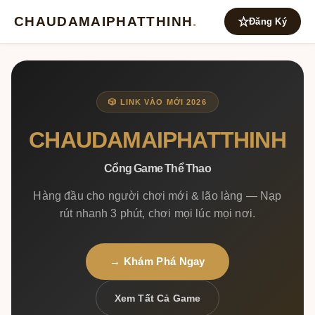
CHAUDAMAIPHATTHINH
.
Đăng Ký
🎲 LINK VÀO MỚI 2026
CHAUDAMAIPHATTHINH
Cổng Game Thể Thao
Hàng đầu cho người chơi mới & lão làng — Nạp
rút nhanh 3 phút, chơi mọi lúc mọi nơi.
→ Khám Phá Ngay
Xem Tất Cả Game