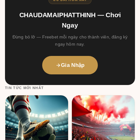
CHAUDAMAIPHATTHINH — Chơi
Ngay
Đừng bỏ lỡ — Freebet mỗi ngày cho thành viên, đăng ký
ngay hôm nay.
Gia Nhập
TIN TỨC MỚI NHẤT