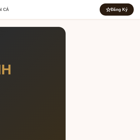
N CÁ
Đăng Ký
NH