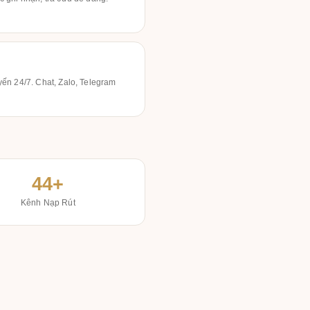
yến 24/7. Chat, Zalo, Telegram
44+
Kênh Nạp Rút