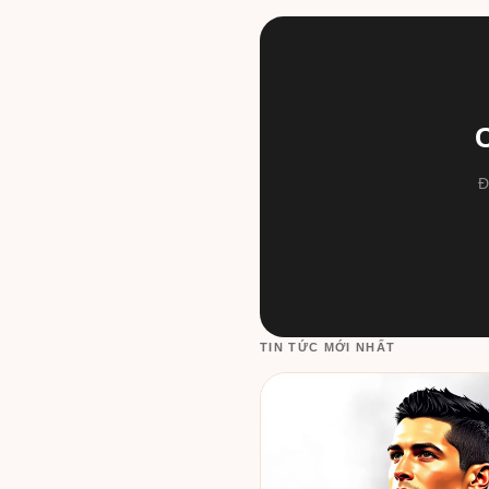
Đ
TIN TỨC MỚI NHẤT