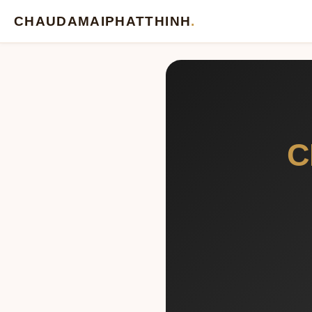
CHAUDAMAIPHATTHINH
.
C