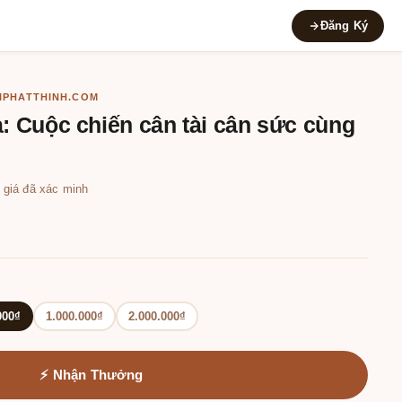
Đăng Ký
IPHATTHINH.COM
 Cuộc chiến cân tài cân sức cùng
h giá đã xác minh
000₫
1.000.000₫
2.000.000₫
⚡ Nhận Thưởng