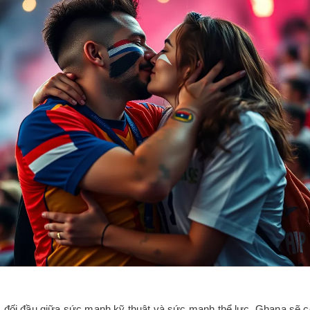
đối đầu giữa sức mạnh kỹ thuật và sức mạnh thể lực. Ghana sẽ cố