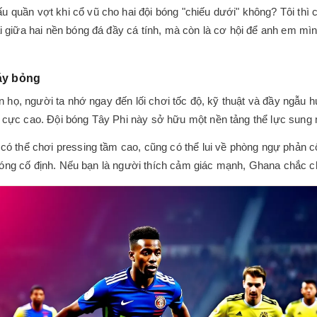
 quần vợt khi cổ vũ cho hai đội bóng "chiếu dưới" không? Tôi thì
i giữa hai nền bóng đá đầy cá tính, mà còn là cơ hội để anh em m
áy bỏng
 đến họ, người ta nhớ ngay đến lối chơi tốc độ, kỹ thuật và đầy 
 cực cao. Đội bóng Tây Phi này sở hữu một nền tảng thể lực sung
có thể chơi pressing tầm cao, cũng có thể lui về phòng ngự phản 
ha bóng cố định. Nếu bạn là người thích cảm giác mạnh, Ghana chắc