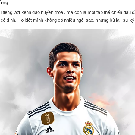
ường
 tiếng với kênh đào huyền thoại, mà còn là một tập thể chiến đấu 
ố định. Họ biết mình không có nhiều ngôi sao, nhưng bù lại, sự kỷ lu