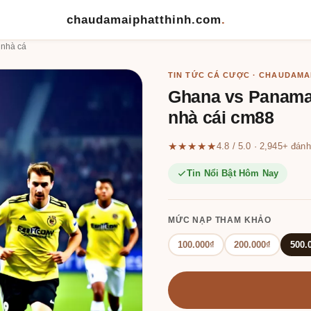
chaudamaiphatthinh.com
.
 nhà cá
TIN TỨC CÁ CƯỢC · CHAUDAMA
Ghana vs Panama:
nhà cái cm88
★★★★★
4.8 / 5.0 · 2,945+ đán
Tin Nổi Bật Hôm Nay
MỨC NẠP THAM KHẢO
100.000₫
200.000₫
500.