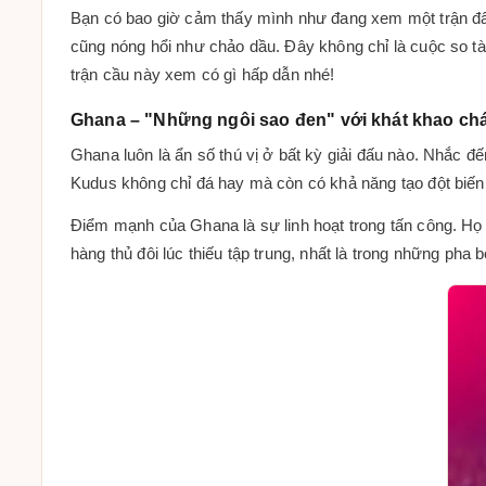
Bạn có bao giờ cảm thấy mình như đang xem một trận đấu
cũng nóng hổi như chảo dầu. Đây không chỉ là cuộc so tà
trận cầu này xem có gì hấp dẫn nhé!
Ghana – "Những ngôi sao đen" với khát khao ch
Ghana luôn là ẩn số thú vị ở bất kỳ giải đấu nào. Nhắc
Kudus không chỉ đá hay mà còn có khả năng tạo đột biến
Điểm mạnh của Ghana là sự linh hoạt trong tấn công. Họ 
hàng thủ đôi lúc thiếu tập trung, nhất là trong những p