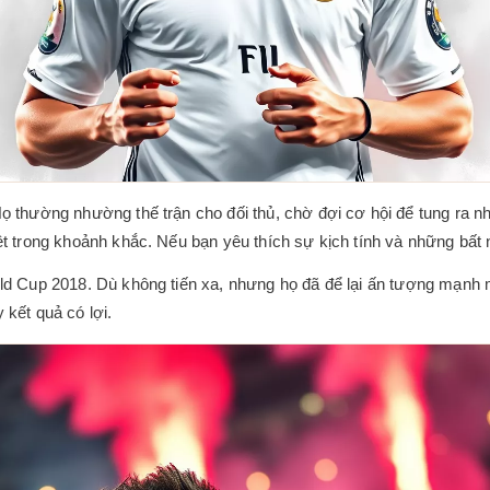
Họ thường nhường thế trận cho đối thủ, chờ đợi cơ hội để tung ra 
ệt trong khoảnh khắc. Nếu bạn yêu thích sự kịch tính và những bất
ld Cup 2018. Dù không tiến xa, nhưng họ đã để lại ấn tượng mạnh m
kết quả có lợi.