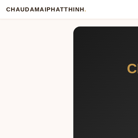
CHAUDAMAIPHATTHINH
.
C