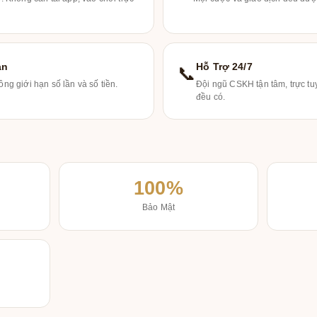
ạn
Hỗ Trợ 24/7
📞
ng giới hạn số lần và số tiền.
Đội ngũ CSKH tận tâm, trực tu
đều có.
100%
Bảo Mật