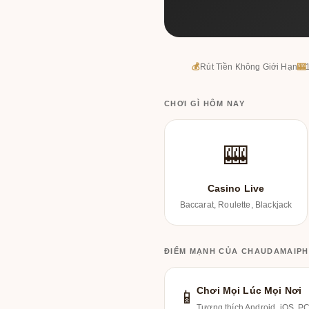
💰
Rút Tiền Không Giới Hạn
🎰
CHƠI GÌ HÔM NAY
🎰
Casino Live
Baccarat, Roulette, Blackjack
ĐIỂM MẠNH CỦA CHAUDAMAIPH
Chơi Mọi Lúc Mọi Nơi
📱
Tương thích Android, iOS, PC