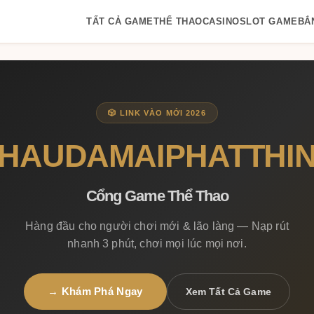
TẤT CẢ GAME
THỂ THAO
CASINO
SLOT GAME
BẮ
🎲 LINK VÀO MỚI 2026
HAUDAMAIPHATTHI
Cổng Game Thể Thao
Hàng đầu cho người chơi mới & lão làng — Nạp rút
nhanh 3 phút, chơi mọi lúc mọi nơi.
→ Khám Phá Ngay
Xem Tất Cả Game