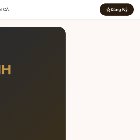
N CÁ
Đăng Ký
NH