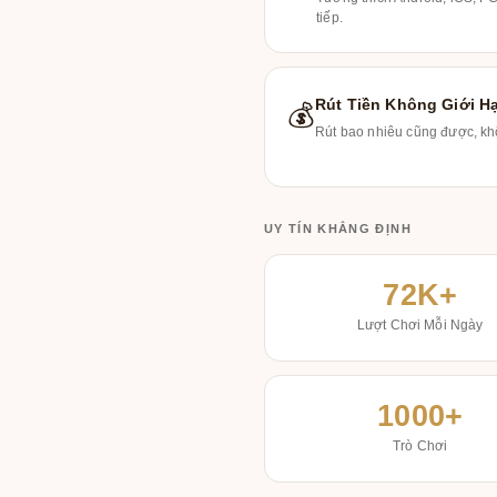
tiếp.
Rút Tiền Không Giới H
💰
Rút bao nhiêu cũng được, khô
UY TÍN KHẲNG ĐỊNH
72K+
Lượt Chơi Mỗi Ngày
1000+
Trò Chơi