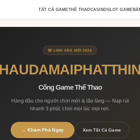
TẤT CẢ GAME
THỂ THAO
CASINO
SLOT GAME
BẮ
🎲 LINK VÀO MỚI 2026
HAUDAMAIPHATTHI
Cổng Game Thể Thao
Hàng đầu cho người chơi mới & lão làng — Nạp rút
nhanh 3 phút, chơi mọi lúc mọi nơi.
→ Khám Phá Ngay
Xem Tất Cả Game