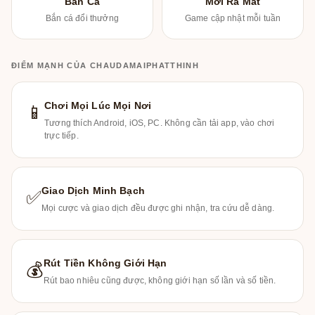
Bắn Cá
Mới Ra Mắt
Bắn cá đổi thưởng
Game cập nhật mỗi tuần
ĐIỂM MẠNH CỦA CHAUDAMAIPHATTHINH
Chơi Mọi Lúc Mọi Nơi
📱
Tương thích Android, iOS, PC. Không cần tải app, vào chơi
trực tiếp.
Giao Dịch Minh Bạch
✅
Mọi cược và giao dịch đều được ghi nhận, tra cứu dễ dàng.
Rút Tiền Không Giới Hạn
💰
Rút bao nhiêu cũng được, không giới hạn số lần và số tiền.