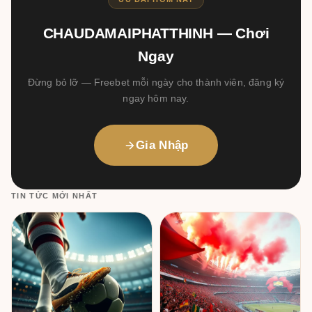
CHAUDAMAIPHATTHINH — Chơi
Ngay
Đừng bỏ lỡ — Freebet mỗi ngày cho thành viên, đăng ký
ngay hôm nay.
Gia Nhập
TIN TỨC MỚI NHẤT