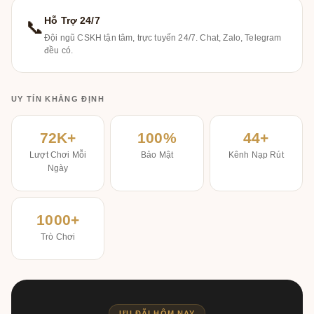
Hỗ Trợ 24/7
📞
Đội ngũ CSKH tận tâm, trực tuyến 24/7. Chat, Zalo, Telegram
đều có.
UY TÍN KHẲNG ĐỊNH
72K+
100%
44+
Lượt Chơi Mỗi
Bảo Mật
Kênh Nạp Rút
Ngày
1000+
Trò Chơi
ƯU ĐÃI HÔM NAY