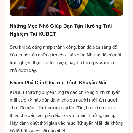
Những Mẹo Nhỏ Giúp Bạn Tận Hưởng Trải
Nghiệm Tại KUBET
Sau khi đã đăng nhập thành công, bạn đã sẵn sàng để
hòa mình vào những trò chơi hấp dẫn. Nhưng để có một
trải nghiệm thực sự trọn vẹn, hãy bỏ túi ngay vài mẹo
nhỏ dưới đây.
Khám Phá Các Chương Trình Khuyến Mãi
KUBET thường xuyên tung ra các chương trình khuyến
mãi cực kỳ hấp dẫn dành cho cả người mới lẫn người
chơi lâu năm. Từ thưởng nạp lần đầu, hoàn tiền cược
thua cho đến các giải đấu lớn với phần thưởng giá trị.
Hãy dành chút thời gian vào mục "Khuyến Mãi" để không
bỏ lỡ bất kỳ cơ hội nào nhé!