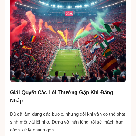
Giải Quyết Các Lỗi Thường Gặp Khi Đăng
Nhập
Dù đã làm đúng các bước, nhưng đôi khi vẫn có thể phát
sinh một vài lỗi nhỏ. Đừng vội nản lòng, tôi sẽ mách bạn
cách xử lý nhanh gọn.