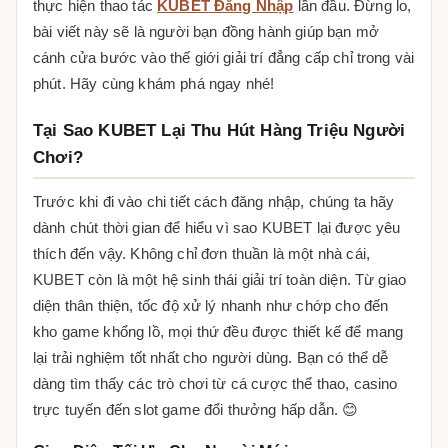
thực hiện thao tác
KUBET Đăng Nhập
lần đầu. Đừng lo,
bài viết này sẽ là người bạn đồng hành giúp bạn mở
cánh cửa bước vào thế giới giải trí đẳng cấp chỉ trong vài
phút. Hãy cùng khám phá ngay nhé!
Tại Sao KUBET Lại Thu Hút Hàng Triệu Người
Chơi?
Trước khi đi vào chi tiết cách đăng nhập, chúng ta hãy
dành chút thời gian để hiểu vì sao KUBET lại được yêu
thích đến vậy. Không chỉ đơn thuần là một nhà cái,
KUBET còn là một hệ sinh thái giải trí toàn diện. Từ giao
diện thân thiện, tốc độ xử lý nhanh như chớp cho đến
kho game khổng lồ, mọi thứ đều được thiết kế để mang
lại trải nghiệm tốt nhất cho người dùng. Bạn có thể dễ
dàng tìm thấy các trò chơi từ cá cược thể thao, casino
trực tuyến đến slot game đổi thưởng hấp dẫn. 😊