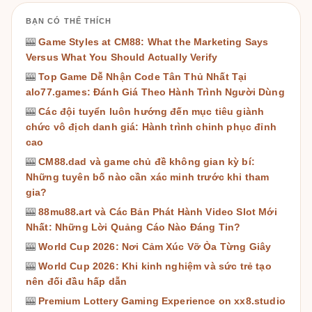
BẠN CÓ THỂ THÍCH
🎰
Game Styles at CM88: What the Marketing Says
Versus What You Should Actually Verify
🎰
Top Game Dễ Nhận Code Tân Thủ Nhất Tại
alo77.games: Đánh Giá Theo Hành Trình Người Dùng
🎰
Các đội tuyển luôn hướng đến mục tiêu giành
chức vô địch danh giá: Hành trình chinh phục đỉnh
cao
🎰
CM88.dad và game chủ đề không gian kỳ bí:
Những tuyên bố nào cần xác minh trước khi tham
gia?
🎰
88mu88.art và Các Bản Phát Hành Video Slot Mới
Nhất: Những Lời Quảng Cáo Nào Đáng Tin?
🎰
World Cup 2026: Nơi Cảm Xúc Vỡ Òa Từng Giây
🎰
World Cup 2026: Khi kinh nghiệm và sức trẻ tạo
nên đối đầu hấp dẫn
🎰
Premium Lottery Gaming Experience on xx8.studio