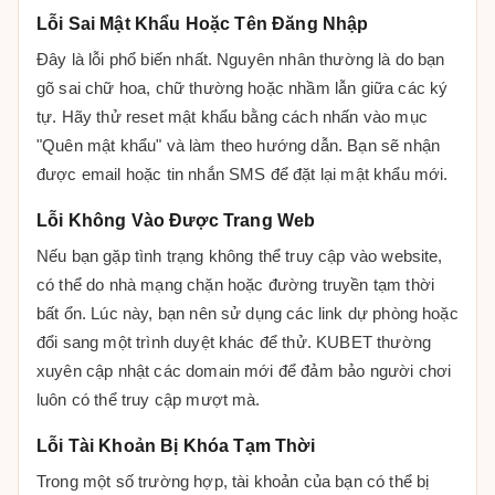
Lỗi Sai Mật Khẩu Hoặc Tên Đăng Nhập
Đây là lỗi phổ biến nhất. Nguyên nhân thường là do bạn
gõ sai chữ hoa, chữ thường hoặc nhầm lẫn giữa các ký
tự. Hãy thử reset mật khẩu bằng cách nhấn vào mục
"Quên mật khẩu" và làm theo hướng dẫn. Bạn sẽ nhận
được email hoặc tin nhắn SMS để đặt lại mật khẩu mới.
Lỗi Không Vào Được Trang Web
Nếu bạn gặp tình trạng không thể truy cập vào website,
có thể do nhà mạng chặn hoặc đường truyền tạm thời
bất ổn. Lúc này, bạn nên sử dụng các link dự phòng hoặc
đổi sang một trình duyệt khác để thử. KUBET thường
xuyên cập nhật các domain mới để đảm bảo người chơi
luôn có thể truy cập mượt mà.
Lỗi Tài Khoản Bị Khóa Tạm Thời
Trong một số trường hợp, tài khoản của bạn có thể bị