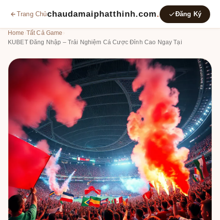
chaudamaiphatthinh.com
.
Trang Chủ
Đăng Ký
Home
›
Tất Cả Game
›
KUBET Đăng Nhập – Trải Nghiệm Cá Cược Đỉnh Cao Ngay Tại