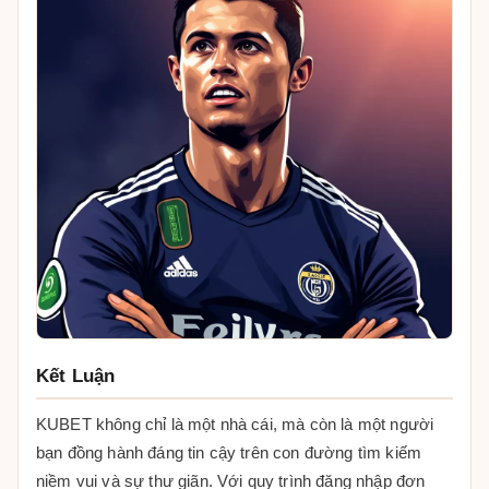
Kết Luận
KUBET không chỉ là một nhà cái, mà còn là một người
bạn đồng hành đáng tin cậy trên con đường tìm kiếm
niềm vui và sự thư giãn. Với quy trình đăng nhập đơn