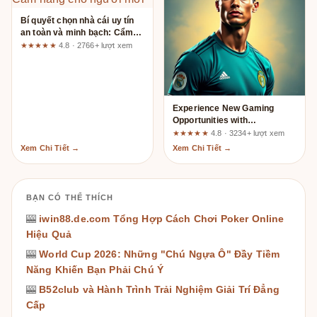
Bí quyết chọn nhà cái uy tín
an toàn và minh bạch: Cẩm
nang cho người mới
★★★★★
4.8 · 2766+ lượt xem
Experience New Gaming
Opportunities with
tr88sa.com: A Realistic User
★★★★★
4.8 · 3234+ lượt xem
Experience Review
Xem Chi Tiết →
Xem Chi Tiết →
BẠN CÓ THỂ THÍCH
🎰
iwin88.de.com Tổng Hợp Cách Chơi Poker Online
Hiệu Quả
🎰
World Cup 2026: Những "Chú Ngựa Ô" Đầy Tiềm
Năng Khiến Bạn Phải Chú Ý
🎰
B52club và Hành Trình Trải Nghiệm Giải Trí Đẳng
Cấp