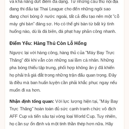
và khả năng dứt điểm đa dạng. Từ những cầu thủ nội địa
đang thi đấu tại Thai League cho đến những ngôi sao
đang chơi bóng ở nước ngoài, tất cả đều tạo nên một "cỗ
máy ghi bàn" đáng sợ. Họ có thể ghi bàn từ bất kỳ tình
huống nào, dù là đá biên, đá phạt hay phản công nhanh.
Điểm Yếu: Hàng Thủ Còn Lỗ Hổng
Ngược lại với hàng công, hàng thủ của "Máy Bay Trực
Thăng" đôi khi vẫn còn những sai lầm cá nhân. Những
pha bóng thiếu tập trung, phối hợp không ăn ý đã khiến
họ phải trả giá đắt trong những trận đấu quan trọng. Đây
là điều mà ban huấn luyện cần phải khắc phục ngay nếu
muốn đi xa hơn.
Nhận định tổng quan:
Với lực lượng hiện tại, "Máy Bay
Trực Thăng" hoàn toàn đủ sức cạnh tranh chức vô địch
AFF Cup và tiến sâu tại vòng loại World Cup. Tuy nhiên,
họ cần sự ổn định và một tinh thần thép hơn nữa. Hãy