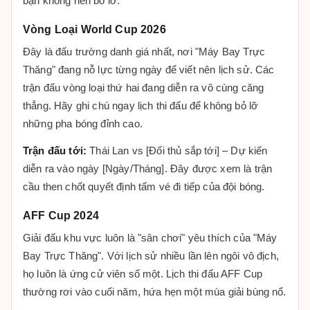
bạn không nên bỏ lỡ.
Vòng Loại World Cup 2026
Đây là đấu trường danh giá nhất, nơi "Máy Bay Trực
Thăng" đang nỗ lực từng ngày để viết nên lịch sử. Các
trận đấu vòng loại thứ hai đang diễn ra vô cùng căng
thẳng. Hãy ghi chú ngay lịch thi đấu để không bỏ lỡ
những pha bóng đỉnh cao.
Trận đấu tới:
Thái Lan vs [Đối thủ sắp tới] – Dự kiến
diễn ra vào ngày [Ngày/Tháng]. Đây được xem là trận
cầu then chốt quyết định tấm vé đi tiếp của đội bóng.
AFF Cup 2024
Giải đấu khu vực luôn là "sân chơi" yêu thích của "Máy
Bay Trực Thăng". Với lịch sử nhiều lần lên ngôi vô địch,
họ luôn là ứng cử viên số một. Lịch thi đấu AFF Cup
thường rơi vào cuối năm, hứa hẹn một mùa giải bùng nổ.