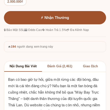
2.000.000₫
⚡ Nhận Thưởng
🔒 Bảo Mật SSL
🎰 Odds Cao
🔄 Hoàn Trả 1.5%
💳 Đa Kênh Nạp
🔥
194
người đang xem trang này
Nội Dung Bài Viết
Đánh Giá (2,461)
Giao Dịch
Bạn có bao giờ tự hỏi, giữa một rừng các đội bóng, đâu
mới là cái tên đáng chú ý? Nếu bạn là một fan bóng đá
cuồng nhiệt, chắc hẳn không thể bỏ qua "Máy Bay Trực
Thăng" – biệt danh thân thương của đội tuyển quốc gia
Thái Lan. Dù website của chúng ta còn nhỏ, nhưng niềm