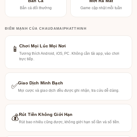
Bắn Cá
Mới Ra Mắt
Bắn cá đổi thưởng
Game cập nhật mỗi tuần
ĐIỂM MẠNH CỦA CHAUDAMAIPHATTHINH
Chơi Mọi Lúc Mọi Nơi
📱
Tương thích Android, iOS, PC. Không cần tải app, vào chơi
trực tiếp.
Giao Dịch Minh Bạch
✅
Mọi cược và giao dịch đều được ghi nhận, tra cứu dễ dàng.
Rút Tiền Không Giới Hạn
💰
Rút bao nhiêu cũng được, không giới hạn số lần và số tiền.