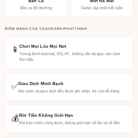
Bắn Cá
Mới Ra Mắt
Bắn cá đổi thưởng
Game cập nhật mỗi tuần
ĐIỂM MẠNH CỦA CHAUDAMAIPHATTHINH
Chơi Mọi Lúc Mọi Nơi
📱
Tương thích Android, iOS, PC. Không cần tải app, vào chơi
trực tiếp.
Giao Dịch Minh Bạch
✅
Mọi cược và giao dịch đều được ghi nhận, tra cứu dễ dàng.
Rút Tiền Không Giới Hạn
💰
Rút bao nhiêu cũng được, không giới hạn số lần và số tiền.