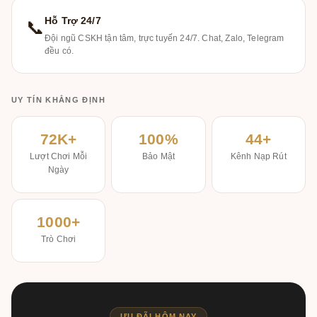
Hỗ Trợ 24/7
📞
Đội ngũ CSKH tận tâm, trực tuyến 24/7. Chat, Zalo, Telegram
đều có.
UY TÍN KHẲNG ĐỊNH
72K+
100%
44+
Lượt Chơi Mỗi
Bảo Mật
Kênh Nạp Rút
Ngày
1000+
Trò Chơi
ƯU ĐÃI HÔM NAY