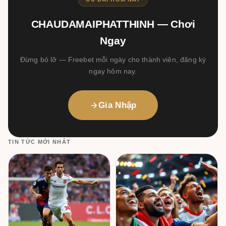
CHAUDAMAIPHATTHINH — Chơi
Ngay
Đừng bỏ lỡ — Freebet mỗi ngày cho thành viên, đăng ký
ngay hôm nay.
Gia Nhập
TIN TỨC MỚI NHẤT