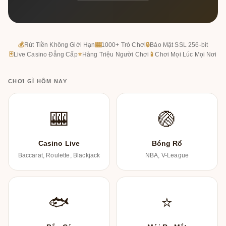
💰
Rút Tiền Không Giới Hạn
🎰
1000+ Trò Chơi
🔒
Bảo Mật SSL 256-bit
🃏
Live Casino Đẳng Cấp
⭐
Hàng Triệu Người Chơi
📱
Chơi Mọi Lúc Mọi Nơi
CHƠI GÌ HÔM NAY
🎰
🏐
Casino Live
Bóng Rổ
Baccarat, Roulette, Blackjack
NBA, V-League
🐟
⭐