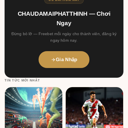
CHAUDAMAIPHATTHINH — Chơi
Ngay
Đừng bỏ lỡ — Freebet mỗi ngày cho thành viên, đăng ký
ngay hôm nay.
Gia Nhập
TIN TỨC MỚI NHẤT