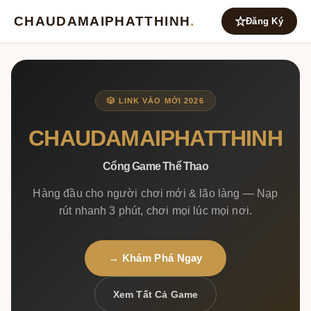
CHAUDAMAIPHATTHINH
.
Đăng Ký
🎲 LINK VÀO MỚI 2026
CHAUDAMAIPHATTHINH
Cổng Game Thể Thao
Hàng đầu cho người chơi mới & lão làng — Nạp
rút nhanh 3 phút, chơi mọi lúc mọi nơi.
→ Khám Phá Ngay
Xem Tất Cả Game