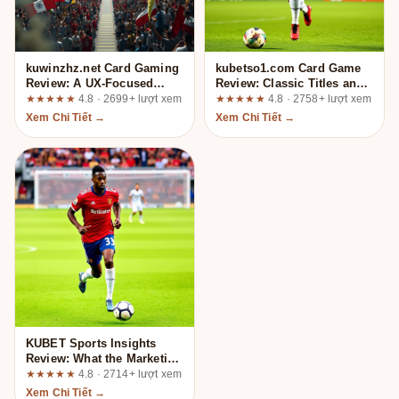
kuwinzhz.net Card Gaming
kubetso1.com Card Game
Review: A UX-Focused
Review: Classic Titles and
Look at Classic and
Competitive Play — Who It
★★★★★
4.8 · 2699+ lượt xem
★★★★★
4.8 · 2758+ lượt xem
Competitive Card Games
Suits and Who Should Skip
Xem Chi Tiết →
Xem Chi Tiết →
It
KUBET Sports Insights
Review: What the Marketing
Doesn’t Tell You About
★★★★★
4.8 · 2714+ lượt xem
Match Coverage and
Xem Chi Tiết →