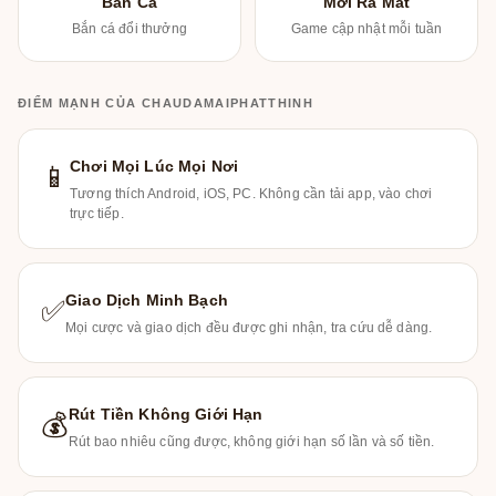
Bắn Cá
Mới Ra Mắt
Bắn cá đổi thưởng
Game cập nhật mỗi tuần
ĐIỂM MẠNH CỦA CHAUDAMAIPHATTHINH
Chơi Mọi Lúc Mọi Nơi
📱
Tương thích Android, iOS, PC. Không cần tải app, vào chơi
trực tiếp.
Giao Dịch Minh Bạch
✅
Mọi cược và giao dịch đều được ghi nhận, tra cứu dễ dàng.
Rút Tiền Không Giới Hạn
💰
Rút bao nhiêu cũng được, không giới hạn số lần và số tiền.