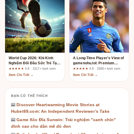
World Cup 2026: Khi Kinh
A Long-Time Player's View of
Nghiệm Đối Đầu Sức Trẻ Tạo
gamenohu.lol: Premium
Nên Khác Biệt Lớn
Casino Entertainment and
★★★★★
4.8 · 3117+ lượt xem
★★★★★
4.8 · 2680+ lượt xem
What to Verify
Xem Chi Tiết →
Xem Chi Tiết →
BẠN CÓ THỂ THÍCH
🎰
Discover Heartwarming Movie Stories at
Hubet69.com: An Independent Reviewer’s Take
🎰
Game Xóc Đĩa Sunwin: Trải nghiệm "xanh chín"
đỉnh cao cho dân mê đỏ đen