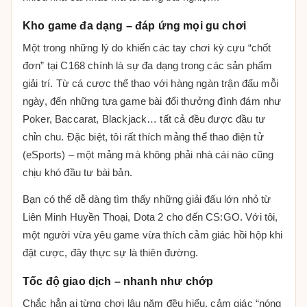
Kho game đa dạng – đáp ứng mọi gu chơi
Một trong những lý do khiến các tay chơi kỳ cựu “chốt
đơn” tại C168 chính là sự đa dạng trong các sản phẩm
giải trí. Từ cá cược thể thao với hàng ngàn trận đấu mỗi
ngày, đến những tựa game bài đổi thưởng đình đám như
Poker, Baccarat, Blackjack… tất cả đều được đầu tư
chỉn chu. Đặc biệt, tôi rất thích mảng thể thao điện tử
(eSports) – một mảng mà không phải nhà cái nào cũng
chịu khó đầu tư bài bản.
Bạn có thể dễ dàng tìm thấy những giải đấu lớn nhỏ từ
Liên Minh Huyền Thoại, Dota 2 cho đến CS:GO. Với tôi,
một người vừa yêu game vừa thích cảm giác hồi hộp khi
đặt cược, đây thực sự là thiên đường.
Tốc độ giao dịch – nhanh như chớp
Chắc hẳn ai từng chơi lâu năm đều hiểu, cảm giác “nóng