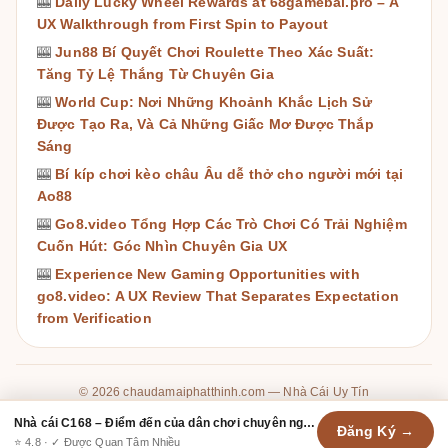
🎰
Daily Lucky Wheel Rewards at 68gamebai.pro – A
UX Walkthrough from First Spin to Payout
🎰
Jun88 Bí Quyết Chơi Roulette Theo Xác Suất:
Tăng Tỷ Lệ Thắng Từ Chuyên Gia
🎰
World Cup: Nơi Những Khoảnh Khắc Lịch Sử
Được Tạo Ra, Và Cả Những Giấc Mơ Được Thắp
Sáng
🎰
Bí kíp chơi kèo châu Âu dễ thở cho người mới tại
Ao88
🎰
Go8.video Tổng Hợp Các Trò Chơi Có Trải Nghiệm
Cuốn Hút: Góc Nhìn Chuyên Gia UX
🎰
Experience New Gaming Opportunities with
go8.video: A UX Review That Separates Expectation
from Verification
© 2026 chaudamaiphatthinh.com — Nhà Cái Uy Tín
Contact
·
Chính Sách Giao Dịch
·
Chính Sách Hoàn Trả
·
Chính Sách Bảo
Nhà cái C168 – Điểm đến của dân chơi chuyên nghiệp
Đăng Ký →
Mật
·
Điều Khoản Dịch Vụ
·
Tra Cứu Vé
·
Tất Cả Game
·
Sitemap
⭐ 4.8 · ✓ Được Quan Tâm Nhiều