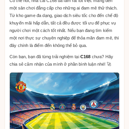
Có thể nói, nhà cái C168 đã làm rất tốt việc mang đến
một sân chơi đẳng cấp cho những ai đam mê thử thách.
Từ kho game đa dạng, giao dịch siêu tốc cho đến chế độ
khuyến mãi hấp dẫn, tất cả đều được tối ưu để phục vụ
người chơi một cách tốt nhất. Nếu bạn đang tìm kiếm
một nơi thực sự chuyên nghiệp để thỏa mãn đam mê, thì
đây chính là điểm đến không thể bỏ qua.
Còn bạn, bạn đã từng trải nghiệm tại
C168
chưa? Hãy
chia sẻ cảm nhận của mình ở phần bình luận nhé! 🚀