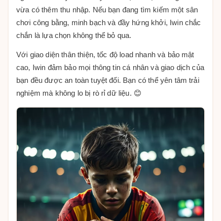
vừa có thêm thu nhập. Nếu bạn đang tìm kiếm một sân
chơi công bằng, minh bạch và đầy hứng khởi, Iwin chắc
chắn là lựa chọn không thể bỏ qua.
Với giao diện thân thiện, tốc độ load nhanh và bảo mật
cao, Iwin đảm bảo mọi thông tin cá nhân và giao dịch của
bạn đều được an toàn tuyệt đối. Bạn có thể yên tâm trải
nghiệm mà không lo bị rò rỉ dữ liệu. 😊