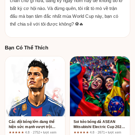
chần chừ gì nữa, đăng ký ngay hôm nay để không bỏ lỡ
bất kỳ cơ hội nào. Và đừng quên, tôi rất tò mò về trận
đấu mà bạn tâm đắc nhất mùa World Cup này, bạn có
thể chia sẻ với tôi được không? ⚽🔥
Bạn Có Thể Thích
Các đội bóng lớn đang thể
Soi kèo bóng đá ASEAN
hiện sức mạnh vượt trội
Mitsubishi Electric Cup 2026
World Cup 2026: Ai là ứng cử
& bóng rổ VBA tại tr88.video:
★★★★★
4.8 · 2752+ lượt xem
★★★★★
4.8 · 2671+ lượt xem