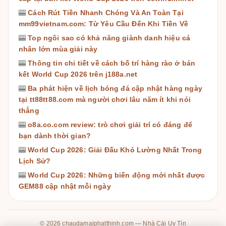
🎰
Cách Rút Tiền Nhanh Chóng Và An Toàn Tại
mm99vietnam.com: Từ Yêu Cầu Đến Khi Tiền Về
🎰
Top ngôi sao có khả năng giành danh hiệu cá
nhân lớn mùa giải này
🎰
Thông tin chi tiết về cách bố trí hàng rào ở bán
kết World Cup 2026 trên j188a.net
🎰
Ba phát hiện về lịch bóng đá cập nhật hàng ngày
tại tt88tt88.com mà người chơi lâu năm ít khi nói
thẳng
🎰
o8a.co.com review: trò chơi giải trí có đáng để
bạn dành thời gian?
🎰
World Cup 2026: Giải Đấu Khó Lường Nhất Trong
Lịch Sử?
🎰
World Cup 2026: Những biến động mới nhất được
GEM88 cập nhật mỗi ngày
© 2026 chaudamaiphatthinh.com — Nhà Cái Uy Tín