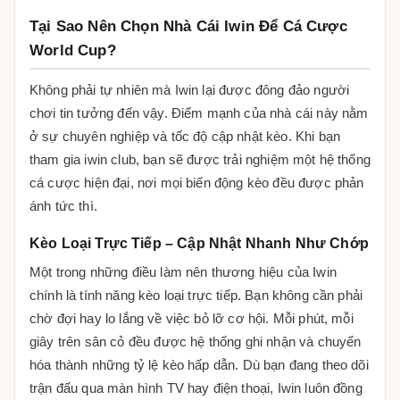
Tại Sao Nên Chọn Nhà Cái Iwin Để Cá Cược
World Cup?
Không phải tự nhiên mà Iwin lại được đông đảo người
chơi tin tưởng đến vậy. Điểm mạnh của nhà cái này nằm
ở sự chuyên nghiệp và tốc độ cập nhật kèo. Khi bạn
tham gia iwin club, bạn sẽ được trải nghiệm một hệ thống
cá cược hiện đại, nơi mọi biến động kèo đều được phản
ánh tức thì.
Kèo Loại Trực Tiếp – Cập Nhật Nhanh Như Chớp
Một trong những điều làm nên thương hiệu của Iwin
chính là tính năng kèo loại trực tiếp. Bạn không cần phải
chờ đợi hay lo lắng về việc bỏ lỡ cơ hội. Mỗi phút, mỗi
giây trên sân cỏ đều được hệ thống ghi nhận và chuyển
hóa thành những tỷ lệ kèo hấp dẫn. Dù bạn đang theo dõi
trận đấu qua màn hình TV hay điện thoại, Iwin luôn đồng