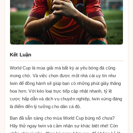
Kết Luận
World Cup là mùa giải mà bất kỳ ai yêu bóng đá cũng
mong chờ. Và việc chọn được một nhà cái uy tín như
Iwin để đồng hành sẽ giúp bạn có những phút giây thăng
hoa hơn. Với kèo loại trực tiếp cập nhật nhanh, tỷ lệ
cược hấp dẫn và dịch vụ chuyên nghiệp, Iwin xứng đáng
là điểm đến lý tưởng cho dân cá độ.
Bạn đã sẵn sàng cho mùa World Cup bùng nổ chưa?
Hãy thử ngay Iwin và cảm nhận sự khác biệt nhé! Còn