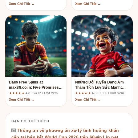
viên sáng giá?
Đánh giá độ khó, rủi ro và
Xem Chi Tiết →
Xem Chi Tiết →
cách quản lý vốn
Daily Free Spins at
Những Đội Tuyển Đang Âm
max88.co.in: Five Promises
Thầm Tích Lũy Sức Mạnh:
That Deserve a Closer Look
Bước Chạy Đà Cho Mùa Giải
★★★★★
4.8 · 2412+ lượt xem
★★★★★
4.8 · 1936+ lượt xem
Bùng Nổ
Xem Chi Tiết →
Xem Chi Tiết →
BẠN CÓ THỂ THÍCH
🎰
Thông tin về phương án xử lý tình huống khẩn
cấp tại bán kết World Cup 2026 trên 68win1.in.net