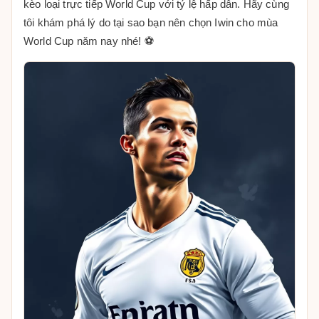
kèo loại trực tiếp World Cup với tỷ lệ hấp dẫn. Hãy cùng
tôi khám phá lý do tại sao bạn nên chọn Iwin cho mùa
World Cup năm nay nhé! ⚽