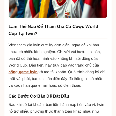
Làm Thế Nào Để Tham Gia Cá Cược World
Cup Tại Iwin?
Việc tham gia Iwin cực kỳ đơn giản, ngay cả khi bạn
chưa có nhiều kinh nghiệm. Chỉ với vài bước cơ bản,
bạn đã có thể hòa mình vào không khí sôi động của
World Cup. Đầu tiên, hãy truy cập vào trang chủ của
cổng game iwin
và tạo tài khoản. Quá trình đăng ký chỉ
mất vài phút, bạn chỉ cần điền đầy đủ thông tin cá nhân
và xác nhận qua email hoặc số điện thoại.
Các Bước Cơ Bản Để Bắt Đầu
Sau khi có tài khoản, bạn tiến hành nạp tiền vào ví. Iwin
hỗ trợ nhiều phương thức thanh toán khác nhau như