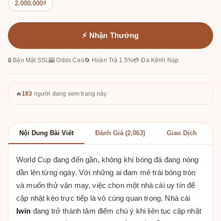
2.000.000₫
⚡ Nhận Thưởng
🔒 Bảo Mật SSL
🎰 Odds Cao
🔄 Hoàn Trả 1.5%
💳 Đa Kênh Nạp
🔥
183
người đang xem trang này
Nội Dung Bài Viết
Đánh Giá (2,063)
Giao Dịch
World Cup đang đến gần, không khí bóng đá đang nóng
dần lên từng ngày. Với những ai đam mê trái bóng tròn
và muốn thử vận may, việc chọn một nhà cái uy tín để
cập nhật kèo trực tiếp là vô cùng quan trọng. Nhà cái
Iwin
đang trở thành tâm điểm chú ý khi liên tục cập nhật