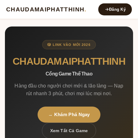
CHAUDAMAIPHATTHINH
.
Đăng Ký
🎲 LINK VÀO MỚI 2026
CHAUDAMAIPHATTHINH
Cổng Game Thể Thao
Hàng đầu cho người chơi mới & lão làng — Nạp
rút nhanh 3 phút, chơi mọi lúc mọi nơi.
→ Khám Phá Ngay
Xem Tất Cả Game