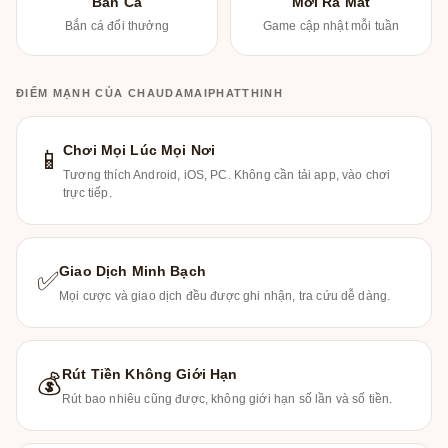
Bắn Cá
Mới Ra Mắt
Bắn cá đổi thưởng
Game cập nhật mỗi tuần
ĐIỂM MẠNH CỦA CHAUDAMAIPHATTHINH
Chơi Mọi Lúc Mọi Nơi
📱
Tương thích Android, iOS, PC. Không cần tải app, vào chơi
trực tiếp.
Giao Dịch Minh Bạch
✅
Mọi cược và giao dịch đều được ghi nhận, tra cứu dễ dàng.
Rút Tiền Không Giới Hạn
💰
Rút bao nhiêu cũng được, không giới hạn số lần và số tiền.