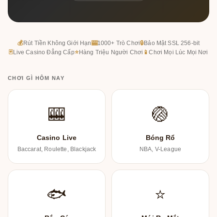
💰
Rút Tiền Không Giới Hạn
🎰
1000+ Trò Chơi
🔒
Bảo Mật SSL 256-bit
🃏
Live Casino Đẳng Cấp
⭐
Hàng Triệu Người Chơi
📱
Chơi Mọi Lúc Mọi Nơi
CHƠI GÌ HÔM NAY
🎰
🏐
Casino Live
Bóng Rổ
Baccarat, Roulette, Blackjack
NBA, V-League
🐟
⭐