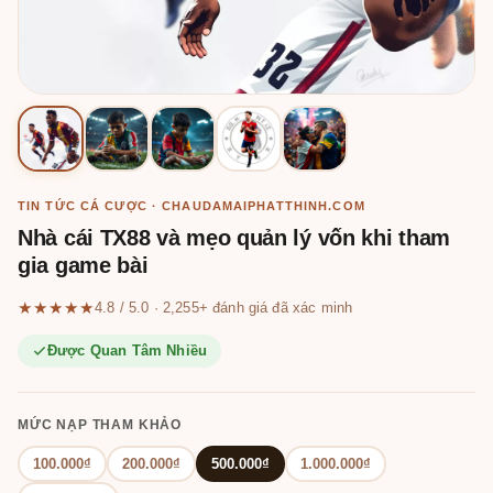
TIN TỨC CÁ CƯỢC · CHAUDAMAIPHATTHINH.COM
Nhà cái TX88 và mẹo quản lý vốn khi tham
gia game bài
★★★★★
4.8 / 5.0 · 2,255+ đánh giá đã xác minh
Được Quan Tâm Nhiều
MỨC NẠP THAM KHẢO
100.000₫
200.000₫
500.000₫
1.000.000₫