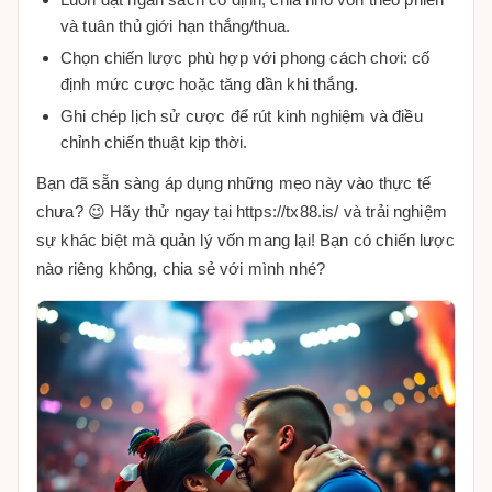
và tuân thủ giới hạn thắng/thua.
Chọn chiến lược phù hợp với phong cách chơi: cố
định mức cược hoặc tăng dần khi thắng.
Ghi chép lịch sử cược để rút kinh nghiệm và điều
chỉnh chiến thuật kịp thời.
Bạn đã sẵn sàng áp dụng những mẹo này vào thực tế
chưa? 😉 Hãy thử ngay tại https://tx88.is/ và trải nghiệm
sự khác biệt mà quản lý vốn mang lại! Bạn có chiến lược
nào riêng không, chia sẻ với mình nhé?