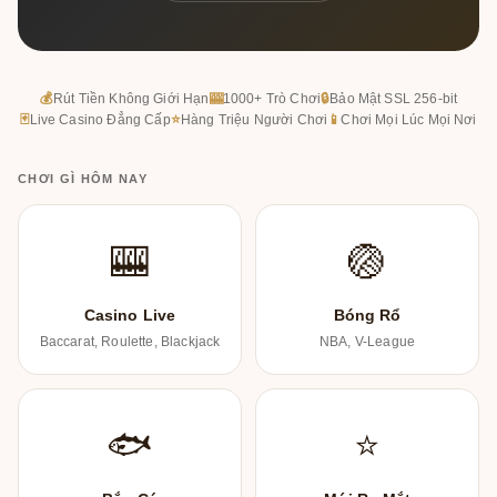
💰
Rút Tiền Không Giới Hạn
🎰
1000+ Trò Chơi
🔒
Bảo Mật SSL 256-bit
🃏
Live Casino Đẳng Cấp
⭐
Hàng Triệu Người Chơi
📱
Chơi Mọi Lúc Mọi Nơi
CHƠI GÌ HÔM NAY
🎰
🏐
Casino Live
Bóng Rổ
Baccarat, Roulette, Blackjack
NBA, V-League
🐟
⭐