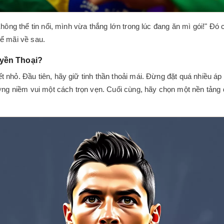
"Không thể tin nổi, mình vừa thắng lớn trong lúc đang ăn mì gói!" 
kể mãi về sau.
yền Thoại?
nhỏ. Đầu tiên, hãy giữ tinh thần thoải mái. Đừng đặt quá nhiều áp l
ưởng niềm vui một cách trọn vẹn. Cuối cùng, hãy chọn một nền tảng 