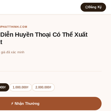
Đăng Ký
IPHATTHINH.COM
Diễn Huyền Thoại Có Thể Xuất
t
h giá đã xác minh
000₫
1.000.000₫
2.000.000₫
⚡ Nhận Thưởng