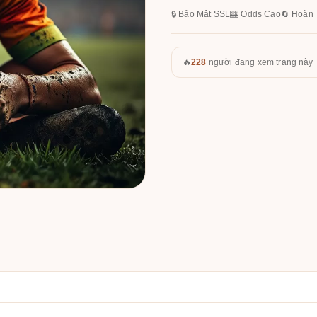
🔒 Bảo Mật SSL
🎰 Odds Cao
🔄 Hoàn 
🔥
228
người đang xem trang này