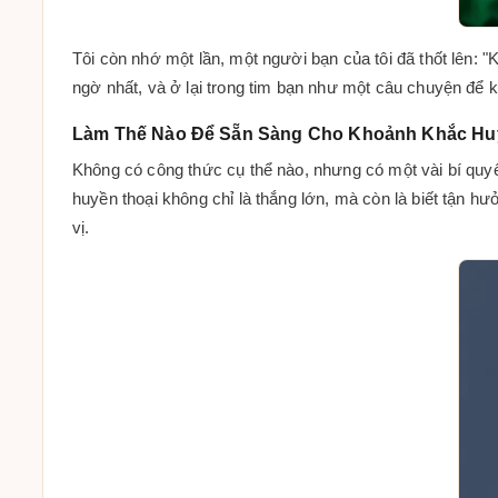
Tôi còn nhớ một lần, một người bạn của tôi đã thốt lên: 
ngờ nhất, và ở lại trong tim bạn như một câu chuyện để 
Làm Thế Nào Để Sẵn Sàng Cho Khoảnh Khắc Hu
Không có công thức cụ thể nào, nhưng có một vài bí quyết 
huyền thoại không chỉ là thắng lớn, mà còn là biết tận h
vị.