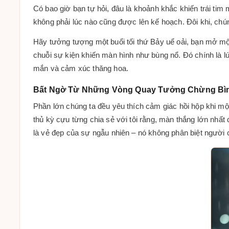
Có bao giờ bạn tự hỏi, đâu là khoảnh khắc khiến trái tim 
không phải lúc nào cũng được lên kế hoạch. Đôi khi, chún
Hãy tưởng tượng một buổi tối thứ Bảy uể oải, bạn mở một
chuỗi sự kiện khiến màn hình như bùng nổ. Đó chính là 
mắn và cảm xúc thăng hoa.
Bất Ngờ Từ Những Vòng Quay Tưởng Chừng Bì
Phần lớn chúng ta đều yêu thích cảm giác hồi hộp khi một
thủ kỳ cựu từng chia sẻ với tôi rằng, màn thắng lớn nhất 
là vẻ đẹp của sự ngẫu nhiên – nó không phân biệt người 