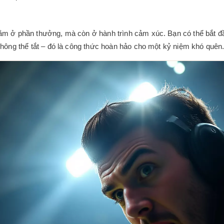
ằm ở phần thưởng, mà còn ở hành trình cảm xúc. Bạn có thể bắt đầu
không thể tắt – đó là công thức hoàn hảo cho một kỷ niệm khó quên