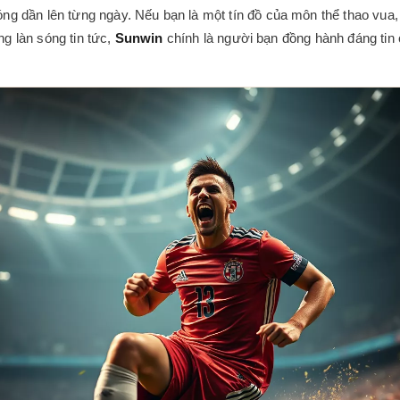
 dần lên từng ngày. Nếu bạn là một tín đồ của môn thể thao vua, c
ng làn sóng tin tức,
Sunwin
chính là người bạn đồng hành đáng tin 