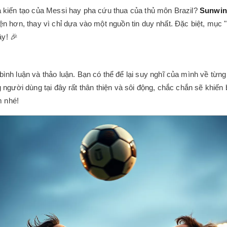
a kiến tạo của Messi hay pha cứu thua của thủ môn Brazil?
Sunwin
n hơn, thay vì chỉ dựa vào một nguồn tin duy nhất. Đặc biệt, mục "
y! 🎉
 bình luận và thảo luận. Bạn có thể để lại suy nghĩ của mình về từ
g người dùng tại đây rất thân thiện và sôi động, chắc chắn sẽ khiế
m nhé!