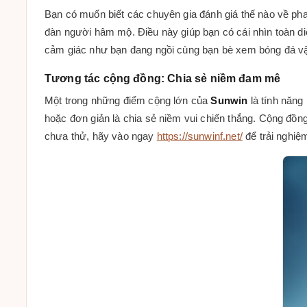
Bạn có muốn biết các chuyên gia đánh giá thế nào về ph
đàn người hâm mộ. Điều này giúp bạn có cái nhìn toàn diệ
cảm giác như bạn đang ngồi cùng bạn bè xem bóng đá vậ
Tương tác cộng đồng: Chia sẻ niềm đam mê
Một trong những điểm cộng lớn của
Sunwin
là tính năng
hoặc đơn giản là chia sẻ niềm vui chiến thắng. Cộng đồn
chưa thử, hãy vào ngay
https://sunwinf.net/
để trải nghiệ