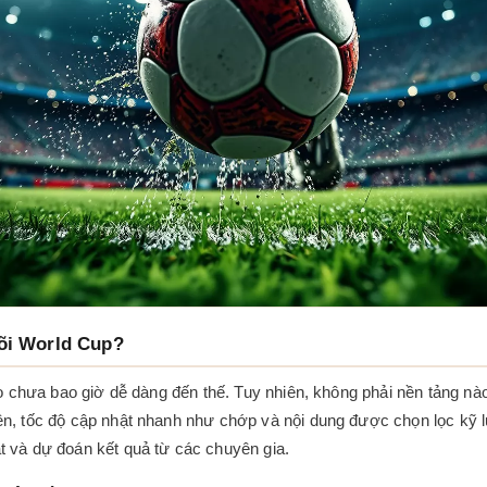
dõi World Cup?
thao chưa bao giờ dễ dàng đến thế. Tuy nhiên, không phải nền tảng 
hiện, tốc độ cập nhật nhanh như chớp và nội dung được chọn lọc k
t và dự đoán kết quả từ các chuyên gia.