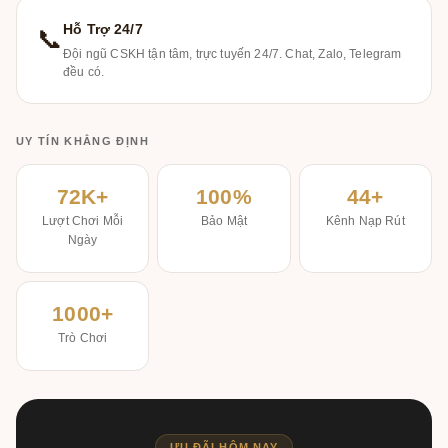
Hỗ Trợ 24/7
📞
Đội ngũ CSKH tận tâm, trực tuyến 24/7. Chat, Zalo, Telegram
đều có.
UY TÍN KHẲNG ĐỊNH
72K+
100%
44+
Lượt Chơi Mỗi
Bảo Mật
Kênh Nạp Rút
Ngày
1000+
Trò Chơi
ƯU ĐÃI HÔM NAY