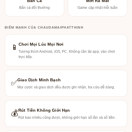
Bắn Cá
Mới Ra Mắt
Bắn cá đổi thưởng
Game cập nhật mỗi tuần
ĐIỂM MẠNH CỦA CHAUDAMAIPHATTHINH
Chơi Mọi Lúc Mọi Nơi
📱
Tương thích Android, iOS, PC. Không cần tải app, vào chơi
trực tiếp.
Giao Dịch Minh Bạch
✅
Mọi cược và giao dịch đều được ghi nhận, tra cứu dễ dàng.
Rút Tiền Không Giới Hạn
💰
Rút bao nhiêu cũng được, không giới hạn số lần và số tiền.