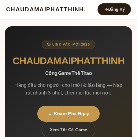
CHAUDAMAIPHATTHINH
.
Đăng Ký
🎲 LINK VÀO MỚI 2026
CHAUDAMAIPHATTHINH
Cổng Game Thể Thao
Hàng đầu cho người chơi mới & lão làng — Nạp
rút nhanh 3 phút, chơi mọi lúc mọi nơi.
→ Khám Phá Ngay
Xem Tất Cả Game