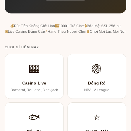
💰
Rút Tiền Không Giới Hạn
🎰
1000+ Trò Chơi
🔒
Bảo Mật SSL 256-bit
🃏
Live Casino Đẳng Cấp
⭐
Hàng Triệu Người Chơi
📱
Chơi Mọi Lúc Mọi Nơi
CHƠI GÌ HÔM NAY
🎰
🏐
Casino Live
Bóng Rổ
Baccarat, Roulette, Blackjack
NBA, V-League
🐟
⭐