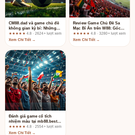
CM88.dad và game chủ đề
Review Game Chủ Đề Sa
không gian kỳ bí: Những
Mạc Bí Ẩn trên W88: Góc
tuyên bố nào cần xác minh
Nhìn Người Dùng Lâu Năm
★★★★★
4.8 · 2624+ lượt xem
★★★★★
4.8 · 3280+ lượt xem
trước khi tham gia?
Xem Chi Tiết →
Xem Chi Tiết →
Đánh giá game cổ tích
nhiệm màu tại mb88.best:
góc nhìn độc lập theo từng
★★★★★
4.8 · 2554+ lượt xem
bước người dùng
Xem Chi Tiết →