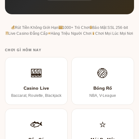
💰
Rút Tiền Không Giới Hạn
🎰
1000+ Trò Chơi
🔒
Bảo Mật SSL 256-bit
🃏
Live Casino Đẳng Cấp
⭐
Hàng Triệu Người Chơi
📱
Chơi Mọi Lúc Mọi Nơi
CHƠI GÌ HÔM NAY
🎰
🏐
Casino Live
Bóng Rổ
Baccarat, Roulette, Blackjack
NBA, V-League
🐟
⭐