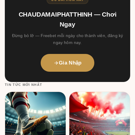
CHAUDAMAIPHATTHINH — Chơi
Ngay
Đừng bỏ lỡ — Freebet mỗi ngày cho thành viên, đăng ký
ngay hôm nay.
Gia Nhập
TIN TỨC MỚI NHẤT