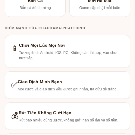
Bắn Cá
Mới Ra Mắt
Bắn cá đổi thưởng
Game cập nhật mỗi tuần
ĐIỂM MẠNH CỦA CHAUDAMAIPHATTHINH
Chơi Mọi Lúc Mọi Nơi
📱
Tương thích Android, iOS, PC. Không cần tải app, vào chơi
trực tiếp.
Giao Dịch Minh Bạch
✅
Mọi cược và giao dịch đều được ghi nhận, tra cứu dễ dàng.
Rút Tiền Không Giới Hạn
💰
Rút bao nhiêu cũng được, không giới hạn số lần và số tiền.