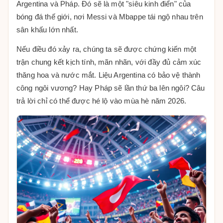
Argentina và Pháp. Đó sẽ là một "siêu kinh điển" của
bóng đá thế giới, nơi Messi và Mbappe tái ngộ nhau trên
sân khấu lớn nhất.
Nếu điều đó xảy ra, chúng ta sẽ được chứng kiến một
trận chung kết kịch tính, mãn nhãn, với đầy đủ cảm xúc
thăng hoa và nước mắt. Liệu Argentina có bảo vệ thành
công ngôi vương? Hay Pháp sẽ lần thứ ba lên ngôi? Câu
trả lời chỉ có thể được hé lộ vào mùa hè năm 2026.