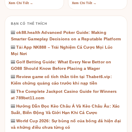
Xem Chi Tiết →
Xem Chi Tiết →
BẠN CÓ THỂ THÍCH
🎰
ok88.health Advanced Poker Guide: Making
Smarter Gameplay Decisions on a Reputable Platform
🎰
Tải App NK888 – Trải Nghiệm Cá Cược Mọi Lúc
Mọi Nơi
🎰
Golf Betting Guide: What Every New Bettor on
GO88 Should Know Before Placing a Wager
🎰
Review game cổ tích thần tiên tại Thabet6.vip:
Kiểm chứng quảng cáo trước khi nạp tiền
🎰
The Complete Jackpot Casino Guide for Winners
at 789bet11.com
🎰
Hướng Dẫn Đọc Kèo Châu Á Và Kèo Châu Âu: Xác
Suất, Biến Động Và Giới Hạn Khi Cá Cược
🎰
World Cup 2026: Sự bùng nổ của bóng đá hiện đại
và những điều chưa từng có