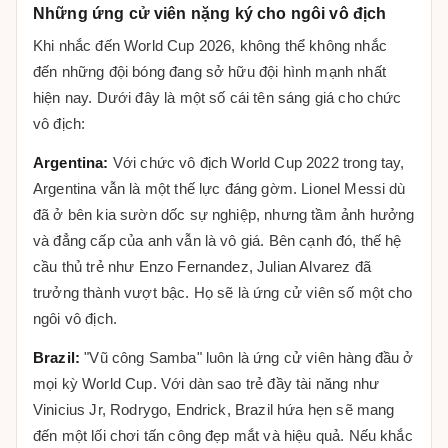
Những ứng cử viên nặng ký cho ngôi vô địch
Khi nhắc đến World Cup 2026, không thể không nhắc
đến những đội bóng đang sở hữu đội hình mạnh nhất
hiện nay. Dưới đây là một số cái tên sáng giá cho chức
vô địch:
Argentina:
Với chức vô địch World Cup 2022 trong tay,
Argentina vẫn là một thế lực đáng gờm. Lionel Messi dù
đã ở bên kia sườn dốc sự nghiệp, nhưng tầm ảnh hưởng
và đẳng cấp của anh vẫn là vô giá. Bên cạnh đó, thế hệ
cầu thủ trẻ như Enzo Fernandez, Julian Alvarez đã
trưởng thành vượt bậc. Họ sẽ là ứng cử viên số một cho
ngôi vô địch.
Brazil:
"Vũ công Samba" luôn là ứng cử viên hàng đầu ở
mọi kỳ World Cup. Với dàn sao trẻ đầy tài năng như
Vinicius Jr, Rodrygo, Endrick, Brazil hứa hẹn sẽ mang
đến một lối chơi tấn công đẹp mắt và hiệu quả. Nếu khắc