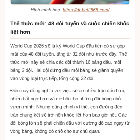
Hình minh hoạ:
https://debet2868.com/
Thể thức mới: 48 đội tuyển và cuộc chiến khốc
liệt hơn
World Cup 2026 sẽ là kỳ World Cup đầu tiên có sự góp
mặt của 48 đội tuyển, tăng từ 32 đội như trước đây. Thể
thức mới này sẽ chia các đội thành 16 bảng đấu, mỗi
bảng 3 đội. Hai đội đứng đầu mỗi bảng sẽ giành quyền
vào vòng loại trực tiếp, tổng cộng 32 đội.
Điều này đồng nghĩa với việc sẽ có nhiều trận đấu hơn,
nhiều bất ngờ hơn và cơ hội cho những đội bóng nhỏ
vươn mình. Nhưng cũng chính vì thế, con đường đến
trận chung kết sẽ trở nên khốc liệt hơn bao giờ hết. Các
đội bóng lớn sẽ phải chiến đấu với cường độ cao ngay từ
vòng bảng, không có chỗ cho sự chủ quan.