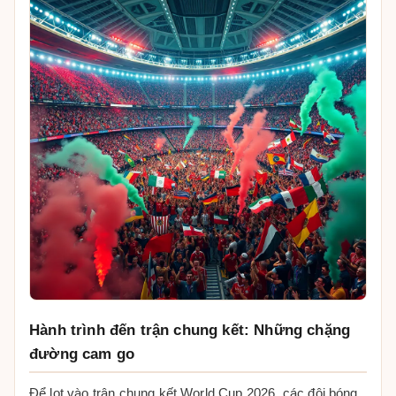
Hành trình đến trận chung kết: Những chặng
đường cam go
Để lọt vào trận chung kết World Cup 2026, các đội bóng