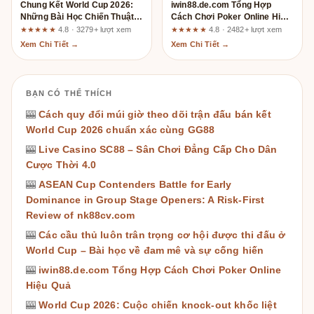
Chung Kết World Cup 2026:
iwin88.de.com Tổng Hợp
Những Bài Học Chiến Thuật
Cách Chơi Poker Online Hiệu
Từ Trận Cầu Lớn | gg88d.com
Quả
★★★★★
4.8 · 3279+ lượt xem
★★★★★
4.8 · 2482+ lượt xem
Xem Chi Tiết →
Xem Chi Tiết →
BẠN CÓ THỂ THÍCH
🎰
Cách quy đổi múi giờ theo dõi trận đấu bán kết
World Cup 2026 chuẩn xác cùng GG88
🎰
Live Casino SC88 – Sân Chơi Đẳng Cấp Cho Dân
Cược Thời 4.0
🎰
ASEAN Cup Contenders Battle for Early
Dominance in Group Stage Openers: A Risk-First
Review of nk88cv.com
🎰
Các cầu thủ luôn trân trọng cơ hội được thi đấu ở
World Cup – Bài học về đam mê và sự cống hiến
🎰
iwin88.de.com Tổng Hợp Cách Chơi Poker Online
Hiệu Quả
🎰
World Cup 2026: Cuộc chiến knock-out khốc liệt