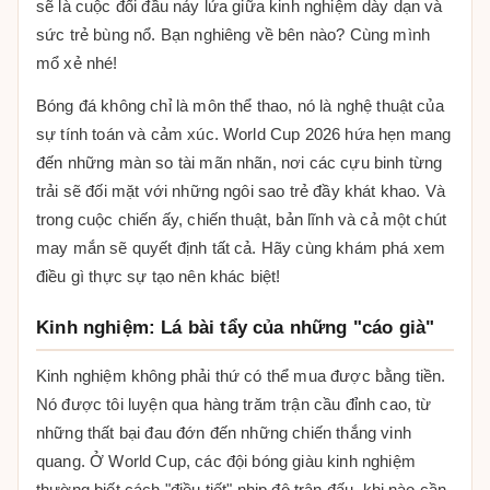
sẽ là cuộc đối đầu nảy lửa giữa kinh nghiệm dày dạn và
sức trẻ bùng nổ. Bạn nghiêng về bên nào? Cùng mình
mổ xẻ nhé!
Bóng đá không chỉ là môn thể thao, nó là nghệ thuật của
sự tính toán và cảm xúc. World Cup 2026 hứa hẹn mang
đến những màn so tài mãn nhãn, nơi các cựu binh từng
trải sẽ đối mặt với những ngôi sao trẻ đầy khát khao. Và
trong cuộc chiến ấy, chiến thuật, bản lĩnh và cả một chút
may mắn sẽ quyết định tất cả. Hãy cùng khám phá xem
điều gì thực sự tạo nên khác biệt!
Kinh nghiệm: Lá bài tẩy của những "cáo già"
Kinh nghiệm không phải thứ có thể mua được bằng tiền.
Nó được tôi luyện qua hàng trăm trận cầu đỉnh cao, từ
những thất bại đau đớn đến những chiến thắng vinh
quang. Ở World Cup, các đội bóng giàu kinh nghiệm
thường biết cách "điều tiết" nhịp độ trận đấu, khi nào cần