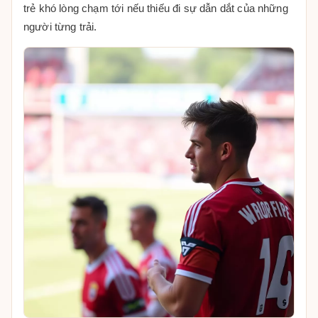
trẻ khó lòng chạm tới nếu thiếu đi sự dẫn dắt của những
người từng trải.