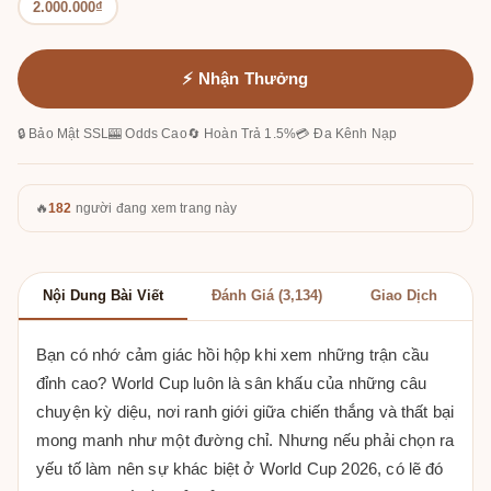
2.000.000₫
⚡ Nhận Thưởng
🔒 Bảo Mật SSL
🎰 Odds Cao
🔄 Hoàn Trả 1.5%
💳 Đa Kênh Nạp
🔥
182
người đang xem trang này
Nội Dung Bài Viết
Đánh Giá (3,134)
Giao Dịch
Bạn có nhớ cảm giác hồi hộp khi xem những trận cầu
đỉnh cao? World Cup luôn là sân khấu của những câu
chuyện kỳ diệu, nơi ranh giới giữa chiến thắng và thất bại
mong manh như một đường chỉ. Nhưng nếu phải chọn ra
yếu tố làm nên sự khác biệt ở World Cup 2026, có lẽ đó