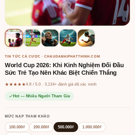
TIN TỨC CÁ CƯỢC · CHAUDAMAIPHATTHINH.COM
World Cup 2026: Khi Kinh Nghiệm Đối Đầu
Sức Trẻ Tạo Nên Khác Biệt Chiến Thắng
★★★★★
4.8 / 5.0 · 3,134+ đánh giá đã xác minh
Hot — Nhiều Người Tham Gia
MỨC NẠP THAM KHẢO
100.000₫
200.000₫
500.000₫
1.000.000₫