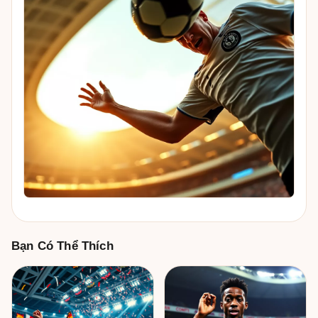
Bạn Có Thể Thích