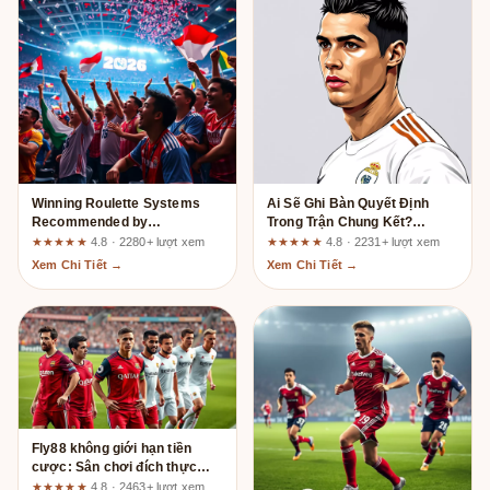
Winning Roulette Systems
Ai Sẽ Ghi Bàn Quyết Định
Recommended by
Trong Trận Chung Kết?
88vv2026.com: A Risk-First
Những "Người Hùng" Công
★★★★★
4.8 · 2280+ lượt xem
★★★★★
4.8 · 2231+ lượt xem
Review
Nghệ Và Cảm Xúc
Xem Chi Tiết →
Xem Chi Tiết →
Fly88 không giới hạn tiền
cược: Sân chơi đích thực
cho dân chuyên
★★★★★
4.8 · 2463+ lượt xem