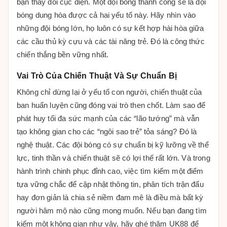
bạn thay đổi cục diện. Một đội bóng thành công sẽ là đội
bóng dung hòa được cả hai yếu tố này. Hãy nhìn vào
những đội bóng lớn, họ luôn có sự kết hợp hài hòa giữa
các cầu thủ kỳ cựu và các tài năng trẻ. Đó là công thức
chiến thắng bền vững nhất.
Vai Trò Của Chiến Thuật Và Sự Chuẩn Bị
Không chỉ dừng lại ở yếu tố con người, chiến thuật của
ban huấn luyện cũng đóng vai trò then chốt. Làm sao để
phát huy tối đa sức mạnh của các “lão tướng” mà vẫn
tạo không gian cho các “ngôi sao trẻ” tỏa sáng? Đó là
nghệ thuật. Các đội bóng có sự chuẩn bị kỹ lưỡng về thể
lực, tinh thần và chiến thuật sẽ có lợi thế rất lớn. Và trong
hành trình chinh phục đỉnh cao, việc tìm kiếm một điểm
tựa vững chắc để cập nhật thông tin, phân tích trận đấu
hay đơn giản là chia sẻ niềm đam mê là điều mà bất kỳ
người hâm mộ nào cũng mong muốn. Nếu bạn đang tìm
kiếm một không gian như vậy, hãy ghé thăm UK88 để