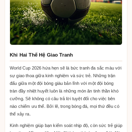
Khi Hai Thế Hệ Giao Tranh
World Cup 2026 hứa hẹn sẽ là bức tranh đa sắc màu với
sự giao thoa giữa kinh nghiệm và sức trẻ. Những trận
đấu giữa một đội bóng giàu bản lĩnh với một đội bóng
tràn đầy nhiệt huyết luôn là những món ăn tinh thần khó
cưỡng. Sẽ không có câu trả lời tuyệt đối cho việc bên
nào chiếm ưu thế. Bởi lẽ, trong bóng đá, mọi thứ đều có
thể xảy ra.
Kinh nghiệm giúp bạn kiểm soát nhịp độ, còn sức trẻ giúp