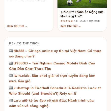
Ai Sẽ Trở Thành Ác Mộng Của
Mọi Hàng Thủ?
★★★★★
4.8 · 2032+ lượt xem
Xem Chi Tiết →
Xem Chi Tiết →
BẠN CÓ THỂ THÍCH
🎰
Nk888 – Cờ bạc online uy tín tại Việt Nam: Có thực
sự đáng chơi?
🎰
UY88GD – Trải Nghiệm Casino Mobile Đỉnh Cao
Cho Dân Chơi Thực Thụ
🎰
iwin.club: Sân chơi giải trí trực tuyến đang làm
mưa làm gió
🎰
kubettop.io Football Schedule: A Realistic Look at
Who Should (and Shouldn’t) Rely on It
🎰
Lưu giữ ký ức đẹp về giải đấu: Hành trình của
cảm xúc và công nghệ