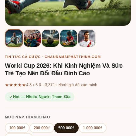
TIN TỨC CÁ CƯỢC · CHAUDAMAIPHATTHINH.COM
World Cup 2026: Khi Kinh Nghiệm Và Sức
Trẻ Tạo Nên Đối Đầu Đỉnh Cao
★★★★★
4.8 / 5.0 · 3,371+ đánh giá đã xác minh
Hot — Nhiều Người Tham Gia
MỨC NẠP THAM KHẢO
100.000₫
200.000₫
500.000₫
1.000.000₫