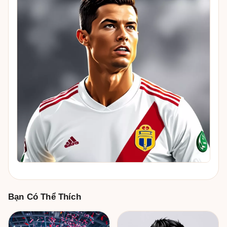
Bạn Có Thể Thích