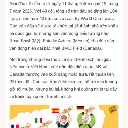
Giải đấu sẽ diễn ra từ ngày 11 tháng 6 đến ngày 19 tháng
7 năm 2026. Với 48 đội, tổng số trận đấu sẽ tăng lên 104
trận, nhiều hơn 40 trận so với các kỳ World Cup trước.
Các trận đấu sẽ được tổ chức tại 16 thành phố trên khắp
ba quốc gia, từ những sân vận động biểu tượng như
Rose Bowl (Mỹ), Estadio Azteca (Mexico) cho đến sân
vận động hiện đại bậc nhất BMO Field (Canada).
Một trong những điều thú vị là sự chênh lệch múi giờ.
Nếu bạn ở Việt Nam, các trận đấu diễn ra tại Mỹ và
Canada thường vào buổi sáng hoặc trưa, rất thuận tiện
để theo dõi. Còn các trận ở Mexico có thể rơi vào khung
giờ tối muộn, nhưng bù lại, không khí cuồng nhiệt tại đây
sẽ khiến bạn quên đi mệt mỏi. 🎉