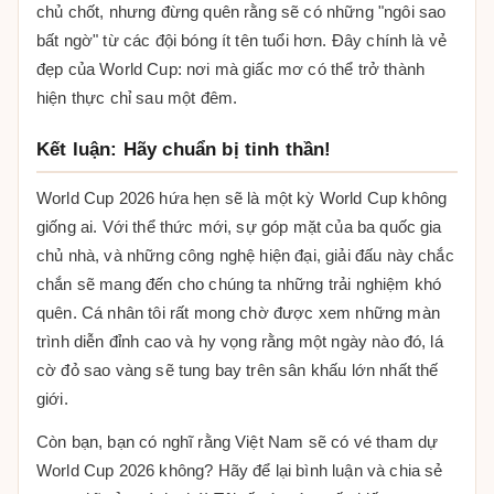
chủ chốt, nhưng đừng quên rằng sẽ có những "ngôi sao
bất ngờ" từ các đội bóng ít tên tuổi hơn. Đây chính là vẻ
đẹp của World Cup: nơi mà giấc mơ có thể trở thành
hiện thực chỉ sau một đêm.
Kết luận: Hãy chuẩn bị tinh thần!
World Cup 2026 hứa hẹn sẽ là một kỳ World Cup không
giống ai. Với thể thức mới, sự góp mặt của ba quốc gia
chủ nhà, và những công nghệ hiện đại, giải đấu này chắc
chắn sẽ mang đến cho chúng ta những trải nghiệm khó
quên. Cá nhân tôi rất mong chờ được xem những màn
trình diễn đỉnh cao và hy vọng rằng một ngày nào đó, lá
cờ đỏ sao vàng sẽ tung bay trên sân khấu lớn nhất thế
giới.
Còn bạn, bạn có nghĩ rằng Việt Nam sẽ có vé tham dự
World Cup 2026 không? Hãy để lại bình luận và chia sẻ