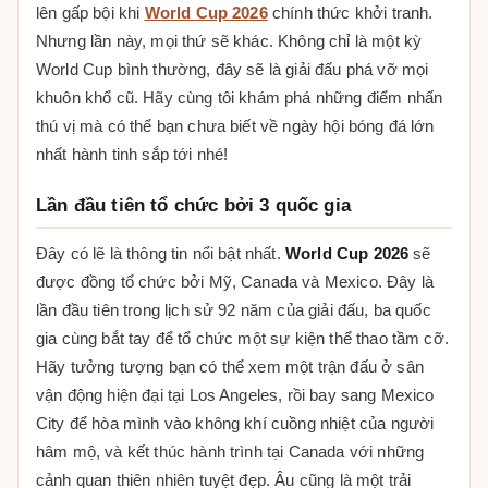
lên gấp bội khi
World Cup 2026
chính thức khởi tranh.
Nhưng lần này, mọi thứ sẽ khác. Không chỉ là một kỳ
World Cup bình thường, đây sẽ là giải đấu phá vỡ mọi
khuôn khổ cũ. Hãy cùng tôi khám phá những điểm nhấn
thú vị mà có thể bạn chưa biết về ngày hội bóng đá lớn
nhất hành tinh sắp tới nhé!
Lần đầu tiên tổ chức bởi 3 quốc gia
Đây có lẽ là thông tin nổi bật nhất.
World Cup 2026
sẽ
được đồng tổ chức bởi Mỹ, Canada và Mexico. Đây là
lần đầu tiên trong lịch sử 92 năm của giải đấu, ba quốc
gia cùng bắt tay để tổ chức một sự kiện thể thao tầm cỡ.
Hãy tưởng tượng bạn có thể xem một trận đấu ở sân
vận động hiện đại tại Los Angeles, rồi bay sang Mexico
City để hòa mình vào không khí cuồng nhiệt của người
hâm mộ, và kết thúc hành trình tại Canada với những
cảnh quan thiên nhiên tuyệt đẹp. Âu cũng là một trải