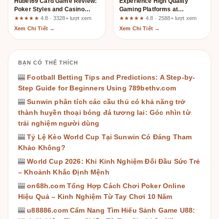
Hubet69 Card Game Review:
Experience High Quality
Poker Styles and Casino
Gaming Platforms at
Knowledge That Actually
TK88i.lat: What Looks Good,
★★★★★
4.8 · 3328+ lượt xem
★★★★★
4.8 · 2588+ lượt xem
Matter
What Needs Proof
Xem Chi Tiết →
Xem Chi Tiết →
BẠN CÓ THỂ THÍCH
🎰
Football Betting Tips and Predictions: A Step-by-
Step Guide for Beginners Using 789bethv.com
🎰
Sunwin phân tích các cầu thủ có khả năng trở
thành huyền thoại bóng đá tương lai: Góc nhìn từ
trải nghiệm người dùng
🎰
Tỷ Lệ Kèo World Cup Tại Sunwin Có Đáng Tham
Khảo Không?
🎰
World Cup 2026: Khi Kinh Nghiệm Đối Đầu Sức Trẻ
– Khoảnh Khắc Định Mệnh
🎰
on68h.com Tổng Hợp Cách Chơi Poker Online
Hiệu Quả – Kinh Nghiệm Từ Tay Chơi 10 Năm
🎰
u88886.com Cẩm Nang Tìm Hiểu Sảnh Game U88: