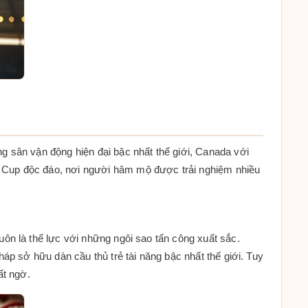
g sân vận động hiện đại bậc nhất thế giới, Canada với
d Cup độc đáo, nơi người hâm mộ được trải nghiệm nhiều
uôn là thế lực với những ngôi sao tấn công xuất sắc.
háp sở hữu dàn cầu thủ trẻ tài năng bậc nhất thế giới. Tuy
ất ngờ.