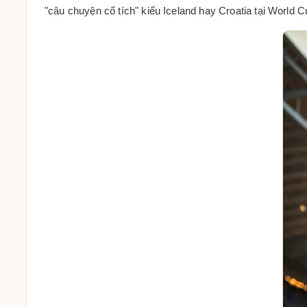
"câu chuyện cổ tích" kiểu Iceland hay Croatia tại Worl