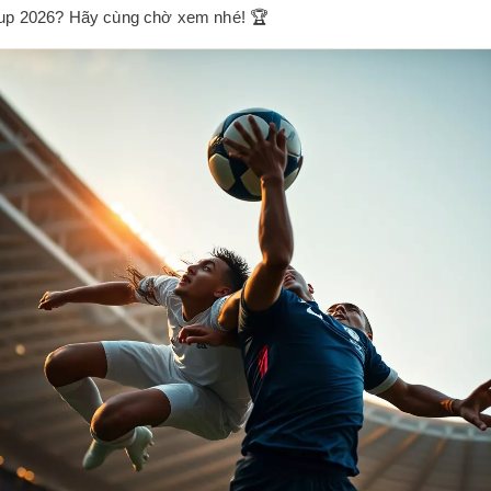
d Cup 2026? Hãy cùng chờ xem nhé! 🏆