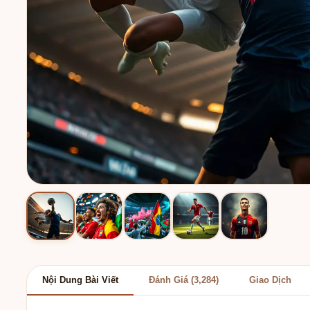
Nội Dung Bài Viết
Đánh Giá (3,284)
Giao Dịch