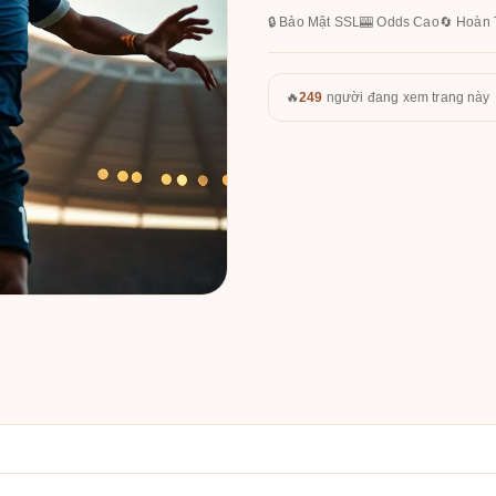
🔒 Bảo Mật SSL
🎰 Odds Cao
🔄 Hoàn 
🔥
249
người đang xem trang này