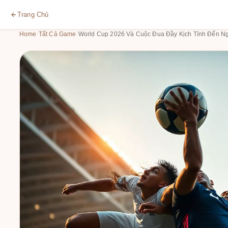
Trang Chủ
Home
›
Tất Cả Game
›
World Cup 2026 Và Cuộc Đua Đầy Kịch Tính Đến N