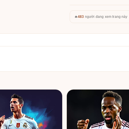
🔥
483
người đang xem trang này