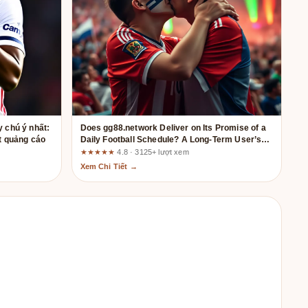
 chú ý nhất:
Does gg88.network Deliver on Its Promise of a
ật quảng cáo
Daily Football Schedule? A Long-Term User’s
Perspective
★★★★★
4.8 · 3125+ lượt xem
Xem Chi Tiết →