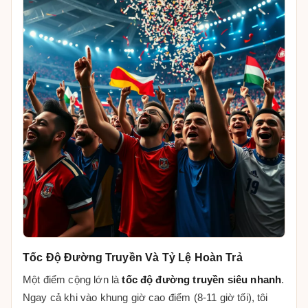
Tốc Độ Đường Truyền Và Tỷ Lệ Hoàn Trả
Một điểm cộng lớn là
tốc độ đường truyền siêu nhanh
.
Ngay cả khi vào khung giờ cao điểm (8-11 giờ tối), tôi