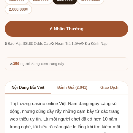
2.000.000₫
⚡ Nhận Thưởng
🔒 Bảo Mật SSL
🎰 Odds Cao
🔄 Hoàn Trả 1.5%
💳 Đa Kênh Nạp
🔥
359
người đang xem trang này
Nội Dung Bài Viết
Đánh Giá (2,041)
Giao Dịch
Thị trường casino online Việt Nam đang ngày càng sôi
động, nhưng cũng đầy rẫy những cạm bẫy từ các trang
web thiếu uy tín. Là một người chơi đã có hơn 10 năm
trong nghề, tôi hiểu rõ cảm giác lo lắng khi tìm kiếm một