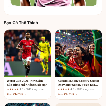
Bạn Có Thể Thích
World Cup 2026: Nơi Cảm
Kubet888.baby Lottery Guide:
Xúc Bùng Nổ Không Giới Hạn
Daily and Weekly Prize Draws
Without the Confusion
★★★★★
4.8 · 3041+ lượt xem
★★★★★
4.8 · 2898+ lượt xem
Xem Chi Tiết →
Xem Chi Tiết →