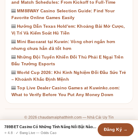
and Match Schedules: From Kickoff to Full-Time
🎰
MM88WAY Casino Selection Guide: Find Your
Favorite Online Games Easily
🎰
Hướng Dẫn Texas Hold'em: Khoảng Bài Mở Cược,
Vị Trí Và Kiểm Soát Hũ Tiền
🎰
Mini Baccarat tại Kuwin: Vòng chơi ngắn hơn
nhưng chưa hẳn đã tốt hơn
🎰
Những Đội Tuyển Khiến Đối Thủ Phải E Ngại Trên
Đấu Trường Esports
🎰
World Cup 2026: Khi Kinh Nghiệm Đối Đầu Sức Trẻ
– Khoảnh Khắc Định Mệnh
🎰
Top Live Dealer Casino Games at Kuwinkc.com:
What to Verify Before You Put Any Money Down
© 2026 chaudamaiphatthinh.com — Nhà Cái Uy Tín
Contact
·
Chính Sách Giao Dịch
·
Chính Sách Hoàn Trả
·
Chính Sách Bảo
789BET Casino Có Những Tính Năng Nổi Bật Nào? Đánh Giá Chi Tiết Từ Người Chơi Lâu Năm
Đăng Ký →
Mật
·
Điều Khoản Dịch Vụ
·
Tra Cứu Vé
·
Tất Cả Game
·
Sitemap
⭐ 4.8 · ✓ Đang Live — Odds Cao