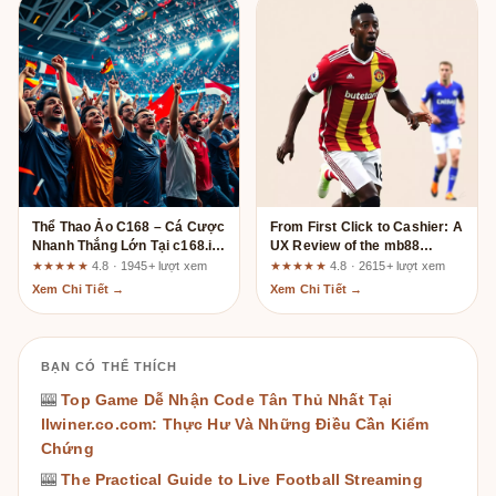
Thể Thao Ảo C168 – Cá Cược
From First Click to Cashier: A
Nhanh Thắng Lớn Tại c168.io:
UX Review of the mb88
Ai Thực Sự Phù Hợp?
Experience
★★★★★
4.8 · 1945+ lượt xem
★★★★★
4.8 · 2615+ lượt xem
Xem Chi Tiết →
Xem Chi Tiết →
BẠN CÓ THỂ THÍCH
🎰
Top Game Dễ Nhận Code Tân Thủ Nhất Tại
llwiner.co.com: Thực Hư Và Những Điều Cần Kiểm
Chứng
🎰
The Practical Guide to Live Football Streaming