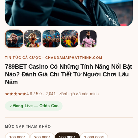
TIN TỨC CÁ CƯỢC · CHAUDAMAIPHATTHINH.COM
789BET Casino Có Những Tính Năng Nổi Bật
Nào? Đánh Giá Chi Tiết Từ Người Chơi Lâu
Năm
★★★★★
4.8 / 5.0 · 2,041+ đánh giá đã xác minh
Đang Live — Odds Cao
MỨC NẠP THAM KHẢO
100.000₫
200.000₫
500.000₫
1.000.000₫