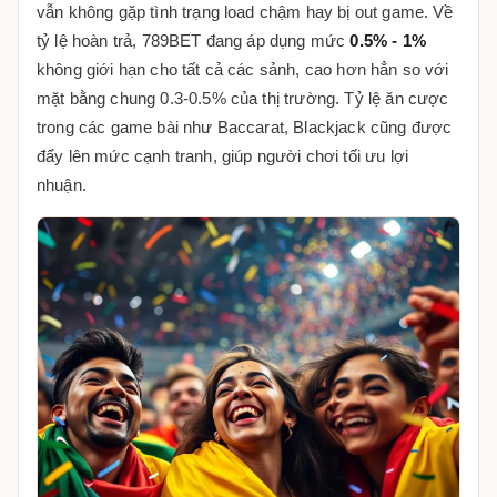
vẫn không gặp tình trạng load chậm hay bị out game. Về
tỷ lệ hoàn trả, 789BET đang áp dụng mức
0.5% - 1%
không giới hạn cho tất cả các sảnh, cao hơn hẳn so với
mặt bằng chung 0.3-0.5% của thị trường. Tỷ lệ ăn cược
trong các game bài như Baccarat, Blackjack cũng được
đẩy lên mức cạnh tranh, giúp người chơi tối ưu lợi
nhuận.