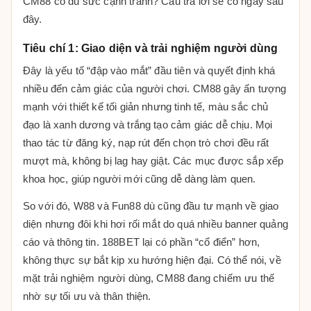
CM88 có đủ sức cạnh tranh? Câu trả lời sẽ có ngay sau
đây.
Tiêu chí 1: Giao diện và trải nghiệm người dùng
Đây là yếu tố “đập vào mắt” đầu tiên và quyết định khá
nhiều đến cảm giác của người chơi. CM88 gây ấn tượng
mạnh với thiết kế tối giản nhưng tinh tế, màu sắc chủ
đạo là xanh dương và trắng tạo cảm giác dễ chịu. Mọi
thao tác từ đăng ký, nạp rút đến chọn trò chơi đều rất
mượt mà, không bị lag hay giật. Các mục được sắp xếp
khoa học, giúp người mới cũng dễ dàng làm quen.
So với đó, W88 và Fun88 dù cũng đầu tư mạnh về giao
diện nhưng đôi khi hơi rối mắt do quá nhiều banner quảng
cáo và thông tin. 188BET lại có phần “cổ điển” hơn,
không thực sự bắt kịp xu hướng hiện đại. Có thể nói, về
mặt trải nghiệm người dùng, CM88 đang chiếm ưu thế
nhờ sự tối ưu và thân thiện.