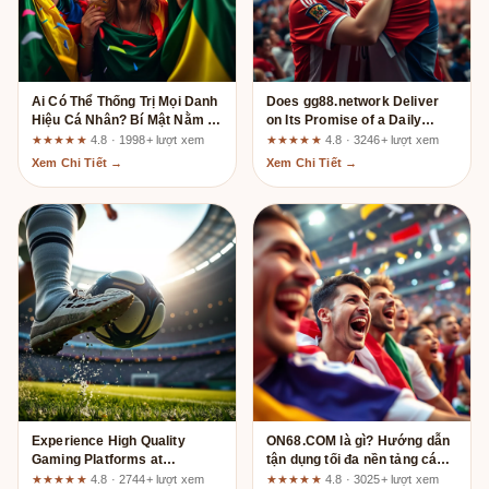
Ai Có Thể Thống Trị Mọi Danh
Does gg88.network Deliver
Hiệu Cá Nhân? Bí Mật Nằm Ở
on Its Promise of a Daily
Đâu?
Football Schedule? A Long-
★★★★★
4.8 · 1998+ lượt xem
★★★★★
4.8 · 3246+ lượt xem
Term User’s Perspective
Xem Chi Tiết →
Xem Chi Tiết →
Experience High Quality
ON68.COM là gì? Hướng dẫn
Gaming Platforms at
tận dụng tối đa nền tảng cá
8kbet1.io: A UX Expert's
cược trực tuyến này
★★★★★
4.8 · 2744+ lượt xem
★★★★★
4.8 · 3025+ lượt xem