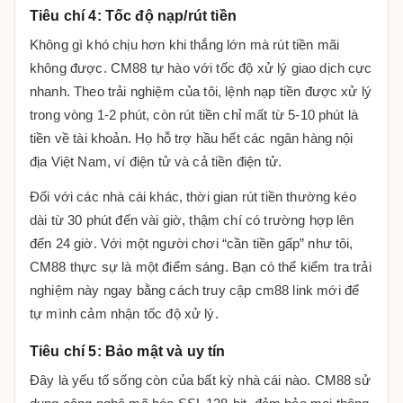
Tiêu chí 4: Tốc độ nạp/rút tiền
Không gì khó chịu hơn khi thắng lớn mà rút tiền mãi
không được. CM88 tự hào với tốc độ xử lý giao dịch cực
nhanh. Theo trải nghiệm của tôi, lệnh nạp tiền được xử lý
trong vòng 1-2 phút, còn rút tiền chỉ mất từ 5-10 phút là
tiền về tài khoản. Họ hỗ trợ hầu hết các ngân hàng nội
địa Việt Nam, ví điện tử và cả tiền điện tử.
Đối với các nhà cái khác, thời gian rút tiền thường kéo
dài từ 30 phút đến vài giờ, thậm chí có trường hợp lên
đến 24 giờ. Với một người chơi “cần tiền gấp” như tôi,
CM88 thực sự là một điểm sáng. Bạn có thể kiểm tra trải
nghiệm này ngay bằng cách truy cập cm88 link mới để
tự mình cảm nhận tốc độ xử lý.
Tiêu chí 5: Bảo mật và uy tín
Đây là yếu tố sống còn của bất kỳ nhà cái nào. CM88 sử