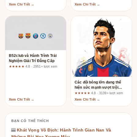
chứng
Xem Chi Tiết →
Xem Chi Tiết →
B52club và Hành Trình Trải
Nghiệm Giải Trí Đẳng Cấp
★★★★★
4.8 · 2951+ lượt xem
Các đội bóng lớn đang thể
hiện sức mạnh vượt trội
World Cup 2026: Ai là ứng cử
★★★★★
4.8 · 3139+ lượt xem
viên sáng giá?
Xem Chi Tiết →
Xem Chi Tiết →
BẠN CÓ THỂ THÍCH
🎰
Khát Vọng Vô Địch: Hành Trình Gian Nan Và
Những Bài Học Xương Máu