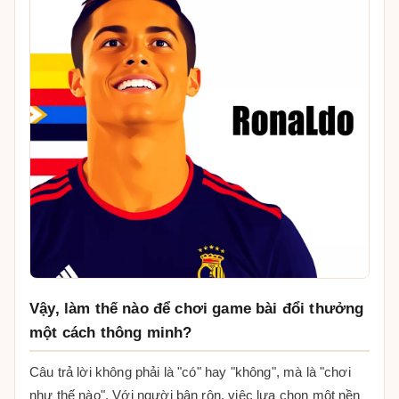
Vậy, làm thế nào để chơi game bài đổi thưởng
một cách thông minh?
Câu trả lời không phải là "có" hay "không", mà là "chơi
như thế nào". Với người bận rộn, việc lựa chọn một nền