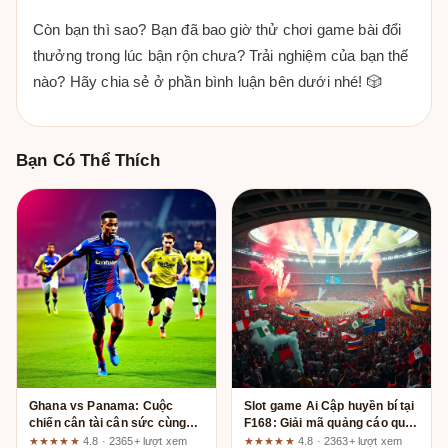
Còn bạn thì sao? Bạn đã bao giờ thử chơi game bài đổi
thưởng trong lúc bận rộn chưa? Trải nghiệm của bạn thế
nào? Hãy chia sẻ ở phần bình luận bên dưới nhé! 🎲
Bạn Có Thể Thích
Ghana vs Panama: Cuộc
Slot game Ai Cập huyền bí tại
chiến cân tài cân sức cùng
F168: Giải mã quảng cáo qua
nhà cái cm88
danh sách tiêu chí kiểm
★★★★★
4.8 · 2365+ lượt xem
★★★★★
4.8 · 2363+ lượt xem