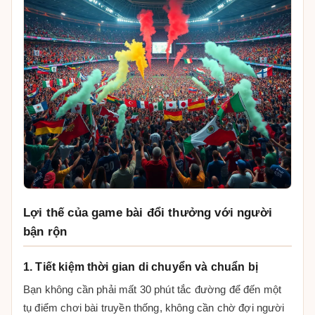
Lợi thế của game bài đổi thưởng với người
bận rộn
1. Tiết kiệm thời gian di chuyển và chuẩn bị
Bạn không cần phải mất 30 phút tắc đường để đến một
tụ điểm chơi bài truyền thống, không cần chờ đợi người