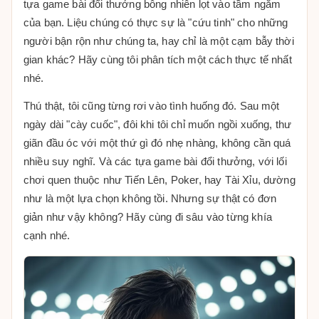
tựa game bài đổi thưởng bỗng nhiên lọt vào tầm ngắm
của bạn. Liệu chúng có thực sự là "cứu tinh" cho những
người bận rộn như chúng ta, hay chỉ là một cạm bẫy thời
gian khác? Hãy cùng tôi phân tích một cách thực tế nhất
nhé.
Thú thật, tôi cũng từng rơi vào tình huống đó. Sau một
ngày dài "cày cuốc", đôi khi tôi chỉ muốn ngồi xuống, thư
giãn đầu óc với một thứ gì đó nhẹ nhàng, không cần quá
nhiều suy nghĩ. Và các tựa game bài đổi thưởng, với lối
chơi quen thuộc như Tiến Lên, Poker, hay Tài Xỉu, dường
như là một lựa chọn không tồi. Nhưng sự thật có đơn
giản như vậy không? Hãy cùng đi sâu vào từng khía
cạnh nhé.