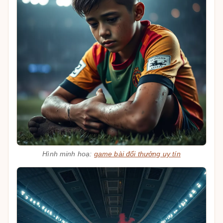
Hình minh hoạ:
game bài đổi thưởng uy tín