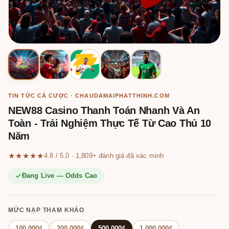
TIN TỨC CÁ CƯỢC · CHAUDAMAIPHATTHINH.COM
NEW88 Casino Thanh Toán Nhanh Và An
Toàn - Trải Nghiệm Thực Tế Từ Cao Thủ 10
Năm
★★★★★
4.8 / 5.0 · 1,809+ đánh giá đã xác minh
Đang Live — Odds Cao
MỨC NẠP THAM KHẢO
100.000₫
200.000₫
500.000₫
1.000.000₫