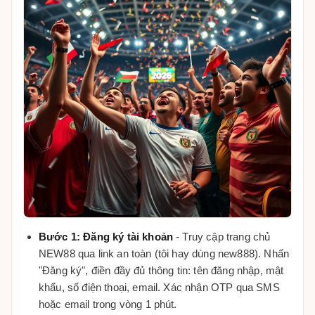
Bước 1: Đăng ký tài khoản
- Truy cập trang chủ
NEW88 qua link an toàn (tôi hay dùng new888). Nhấn
"Đăng ký", điền đầy đủ thông tin: tên đăng nhập, mật
khẩu, số điện thoại, email. Xác nhận OTP qua SMS
hoặc email trong vòng 1 phút.