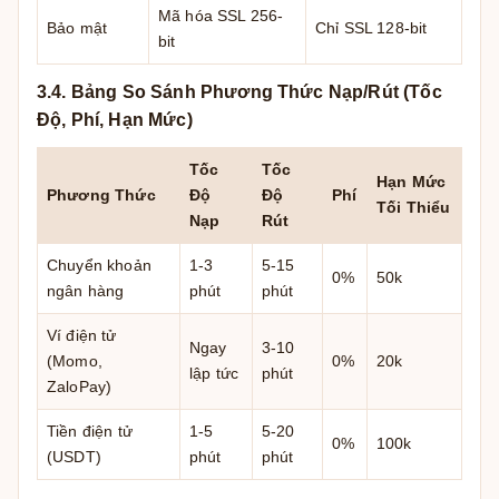
Mã hóa SSL 256-
Bảo mật
Chỉ SSL 128-bit
bit
3.4. Bảng So Sánh Phương Thức Nạp/Rút (Tốc
Độ, Phí, Hạn Mức)
Tốc
Tốc
Hạn Mức
Phương Thức
Độ
Độ
Phí
Tối Thiểu
Nạp
Rút
Chuyển khoản
1-3
5-15
0%
50k
ngân hàng
phút
phút
Ví điện tử
Ngay
3-10
(Momo,
0%
20k
lập tức
phút
ZaloPay)
Tiền điện tử
1-5
5-20
0%
100k
(USDT)
phút
phút