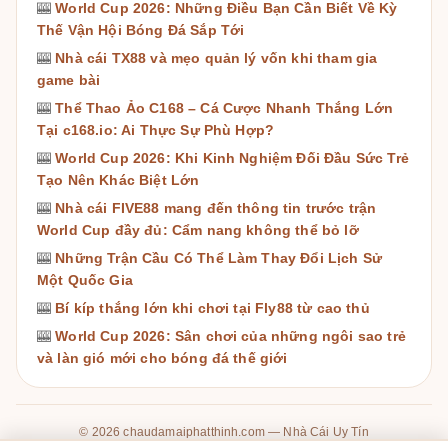
🎰
World Cup 2026: Những Điều Bạn Cần Biết Về Kỳ
Thế Vận Hội Bóng Đá Sắp Tới
🎰
Nhà cái TX88 và mẹo quản lý vốn khi tham gia
game bài
🎰
Thể Thao Ảo C168 – Cá Cược Nhanh Thắng Lớn
Tại c168.io: Ai Thực Sự Phù Hợp?
🎰
World Cup 2026: Khi Kinh Nghiệm Đối Đầu Sức Trẻ
Tạo Nên Khác Biệt Lớn
🎰
Nhà cái FIVE88 mang đến thông tin trước trận
World Cup đầy đủ: Cẩm nang không thể bỏ lỡ
🎰
Những Trận Cầu Có Thể Làm Thay Đổi Lịch Sử
Một Quốc Gia
🎰
Bí kíp thắng lớn khi chơi tại Fly88 từ cao thủ
🎰
World Cup 2026: Sân chơi của những ngôi sao trẻ
và làn gió mới cho bóng đá thế giới
© 2026 chaudamaiphatthinh.com — Nhà Cái Uy Tín