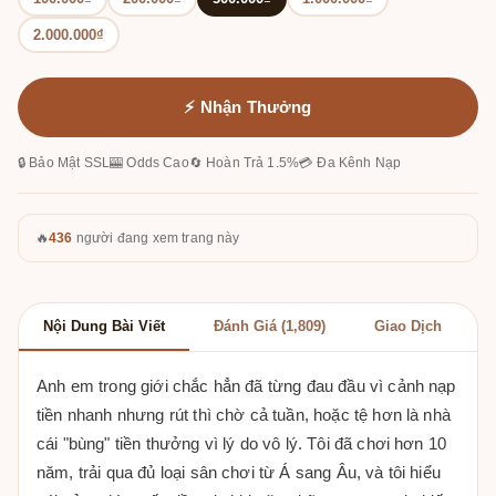
2.000.000₫
⚡ Nhận Thưởng
🔒 Bảo Mật SSL
🎰 Odds Cao
🔄 Hoàn Trả 1.5%
💳 Đa Kênh Nạp
🔥
436
người đang xem trang này
Nội Dung Bài Viết
Đánh Giá (1,809)
Giao Dịch
Anh em trong giới chắc hẳn đã từng đau đầu vì cảnh nạp
tiền nhanh nhưng rút thì chờ cả tuần, hoặc tệ hơn là nhà
cái "bùng" tiền thưởng vì lý do vô lý. Tôi đã chơi hơn 10
năm, trải qua đủ loại sân chơi từ Á sang Âu, và tôi hiểu