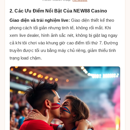
2. Các Ưu Điểm Nổi Bật Của NEW88 Casino
Giao diện và trải nghiệm live:
Giao diện thiết kế theo
phong cách tối giản nhưng tinh tế, không rối mắt. Khi
xem live dealer, hình ảnh sắc nét, không bị giật lag ngay
cả khi tôi chơi vào khung giờ cao điểm tối thứ 7. Đường
truyền được tối ưu bằng máy chủ riêng, giảm thiểu tình
trạng load chậm.