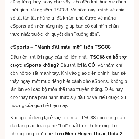
cũng từng loay hoay như vậy, cho đến khi thực sự dành
thời gian trải nghiệm TSC88. Và hôm nay, mình sẽ chia
sẻ tất tần tật những gì đã khám phá được về mảng
eSports trên nền tảng này, giúp bạn có cái nhìn chân
thực nhất trước khi quyết định "xuống tiền".
eSports – "Mảnh đất màu mỡ" trên TSC88
Đầu tiên, trả lời ngay câu hỏi lớn nhất:
TSC88 có hỗ trợ
cược eSports không?
Câu trả lời là
CÓ
, và thậm chí
còn hỗ trợ rất mạnh tay. Khi vào giao diện chính, bạn sẽ
thấy ngay một mục riêng biệt dành cho eSports, không bị
lẫn lộn với các bộ môn thể thao truyền thống. Điều này
cho thấy nhà phát hành thực sự đầu tư và hiểu được xu
hướng của giới trẻ hiện nay.
Không chỉ dừng lại ở việc có mặt, TSC88 còn cung cấp
đa dạng các tựa game "hot" nhất trên thị trường. Từ
những "ông lớn" như
Liên Minh Huyền Thoại, Dota 2,