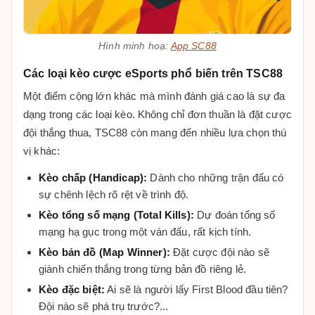
Hình minh hoạ:
App SC88
Các loại kèo cược eSports phổ biến trên TSC88
Một điểm cộng lớn khác mà mình đánh giá cao là sự đa
dạng trong các loại kèo. Không chỉ đơn thuần là đặt cược
đội thắng thua, TSC88 còn mang đến nhiều lựa chọn thú
vị khác:
Kèo chấp (Handicap):
Dành cho những trận đấu có
sự chênh lệch rõ rệt về trình độ.
Kèo tổng số mạng (Total Kills):
Dự đoán tổng số
mạng hạ gục trong một ván đấu, rất kịch tính.
Kèo bản đồ (Map Winner):
Đặt cược đội nào sẽ
giành chiến thắng trong từng bản đồ riêng lẻ.
Kèo đặc biệt:
Ai sẽ là người lấy First Blood đầu tiên?
Đội nào sẽ phá trụ trước?...