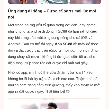
Ứng dụng di động – Cược eSports mọi lúc mọi
nơi
Một trong những yếu tố quan trọng với dân "cày game"
như chúng ta là phải di động. TSC88 đã làm rất tốt điều
này khi cung cấp một ứng dụng riêng cho cả iOS và
Android. Bạn có thể tải ngay
App SC88
về máy để theo
dõi và đặt cược các trận eSports mọi lúc, mọi nơi. Ứng
dụng chạy rất mượt, không bị đơ, giao diện tối ưu cho
điện thoại giúp thao tác đặt cược chỉ mất vài giây.
Nhờ có app, mình có thể vừa đi làm vừa "canh" kèo,
không bỏ lỡ bất kỳ trận đấu đỉnh cao nào. Thậm chí, có
những hôm đang nằm trên giường, thấy kèo thơm là mở
app ra đặt cược ngay. Thật tiện lợi! 😎