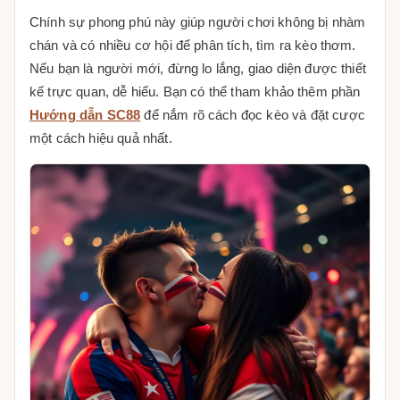
Chính sự phong phú này giúp người chơi không bị nhàm
chán và có nhiều cơ hội để phân tích, tìm ra kèo thơm.
Nếu bạn là người mới, đừng lo lắng, giao diện được thiết
kế trực quan, dễ hiểu. Bạn có thể tham khảo thêm phần
Hướng dẫn SC88
để nắm rõ cách đọc kèo và đặt cược
một cách hiệu quả nhất.