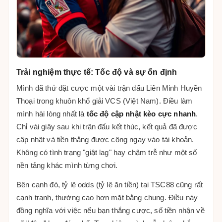
Trải nghiệm thực tế: Tốc độ và sự ổn định
Mình đã thử đặt cược một vài trận đấu Liên Minh Huyền
Thoại trong khuôn khổ giải VCS (Việt Nam). Điều làm
mình hài lòng nhất là
tốc độ cập nhật kèo cực nhanh
.
Chỉ vài giây sau khi trận đấu kết thúc, kết quả đã được
cập nhật và tiền thắng được cộng ngay vào tài khoản.
Không có tình trạng "giật lag" hay chậm trễ như một số
nền tảng khác mình từng chơi.
Bên cạnh đó, tỷ lệ odds (tỷ lệ ăn tiền) tại TSC88 cũng rất
cạnh tranh, thường cao hơn mặt bằng chung. Điều này
đồng nghĩa với việc nếu bạn thắng cược, số tiền nhận về