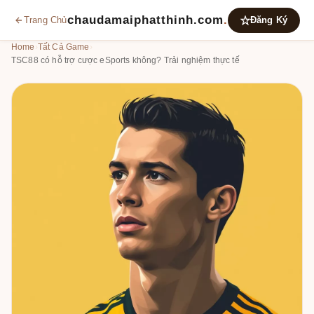
chaudamaiphatthinh.com
.
Trang Chủ
Đăng Ký
Home
›
Tất Cả Game
›
TSC88 có hỗ trợ cược eSports không? Trải nghiệm thực tế