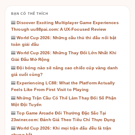
BẠN CÓ THỂ THÍCH
🎰
Discover Exciting Multiplayer Game Experiences
Through uu88pai.com: A UX-Focused Review
🎰
World Cup 2026: Những cầu thủ thi đấu nổi bật
toàn giải đấu
🎰
World Cup 2026: Những Thay Đổi Lớn Nhất Khi
Giải Đấu Mở Rộng
🎰
Đội bóng nào sẽ nâng cao chiếc cúp vàng danh
giá cuối cùng?
🎰
Experiencing LC88: What the Platform Actually
Feels Like From First Visit to Playing
🎰
Những Trận Cầu Có Thể Làm Thay Đổi Số Phận
Một Đội Tuyển
🎰
Top Game Arcade Đổi Thưởng Đặc Sắc Tại
23winer.com: Đánh Giá Theo Tiêu Chí Thực Dụng
🎰
World Cup 2026: Khi mọi trận đấu đều là trận
chung kết