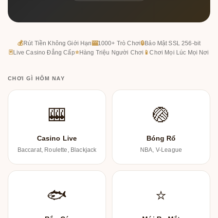
💰
Rút Tiền Không Giới Hạn
🎰
1000+ Trò Chơi
🔒
Bảo Mật SSL 256-bit
🃏
Live Casino Đẳng Cấp
⭐
Hàng Triệu Người Chơi
📱
Chơi Mọi Lúc Mọi Nơi
CHƠI GÌ HÔM NAY
🎰
🏐
Casino Live
Bóng Rổ
Baccarat, Roulette, Blackjack
NBA, V-League
🐟
⭐