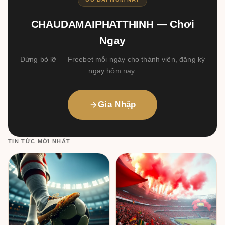
CHAUDAMAIPHATTHINH — Chơi
Ngay
Đừng bỏ lỡ — Freebet mỗi ngày cho thành viên, đăng ký
ngay hôm nay.
Gia Nhập
TIN TỨC MỚI NHẤT