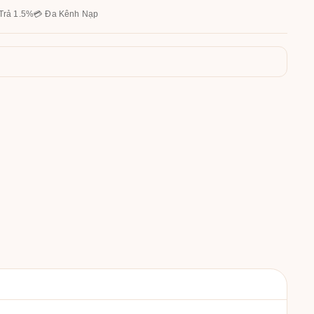
Trả 1.5%
💳 Đa Kênh Nạp