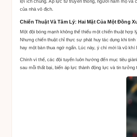
lợi ích chung. Áp lực từ truyền thông, người hâm mộ và 
của nhà vô địch.
Chiến Thuật Và Tâm Lý: Hai Mặt Của Một Đồng X
Một đội bóng mạnh không thể thiếu một chiến thuật hợp l
Nhưng chiến thuật chỉ thực sự phát huy tác dụng khi tinh
hay một bàn thua ngớ ngẩn. Lúc này, ý chí mới là vũ khí l
Chính vì thế, các đội tuyển luôn hướng đến mục tiêu gi
sau mỗi thất bại, biến áp lực thành động lực và tin tưởng 