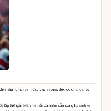
ng đến những tân binh đầy tham vọng, đều có chung một
t tập thể gắn kết, nơi mỗi cá nhân sẵn sàng hy sinh vì