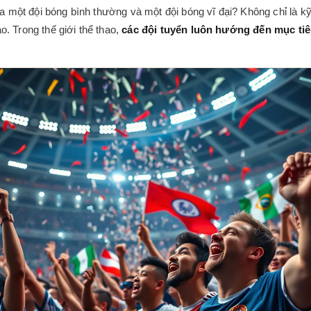
iữa một đội bóng bình thường và một đội bóng vĩ đại? Không chỉ là k
. Trong thế giới thể thao,
các đội tuyển luôn hướng đến mục tiê