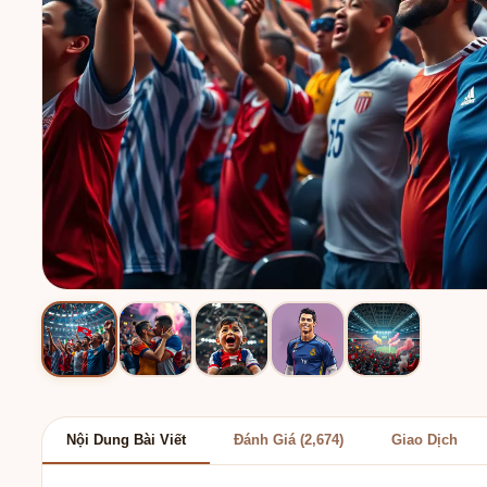
Nội Dung Bài Viết
Đánh Giá (2,674)
Giao Dịch