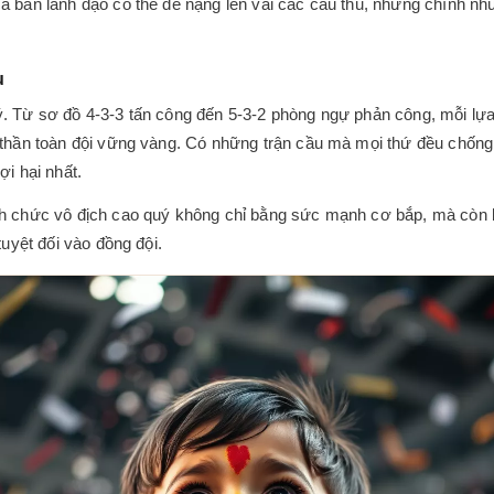
cả ban lãnh đạo có thể đè nặng lên vai các cầu thủ, nhưng chính n
u
ý. Từ sơ đồ 4-3-3 tấn công đến 5-3-2 phòng ngự phản công, mỗi lựa
 thần toàn đội vững vàng. Có những trận cầu mà mọi thứ đều chống l
ợi hại nhất.
ành chức vô địch cao quý không chỉ bằng sức mạnh cơ bắp, mà còn 
tuyệt đối vào đồng đội.