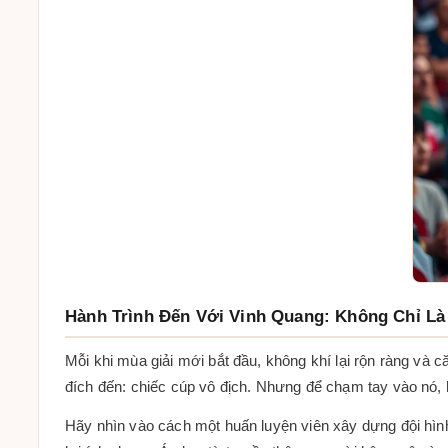
Hành Trình Đến Với Vinh Quang: Không Chỉ Là
Mỗi khi mùa giải mới bắt đầu, không khí lại rộn ràng và 
đích đến: chiếc cúp vô địch. Nhưng để chạm tay vào nó, 
Hãy nhìn vào cách một huấn luyện viên xây dựng đội hình.