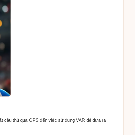
suất cầu thủ qua GPS đến việc sử dụng VAR để đưa ra