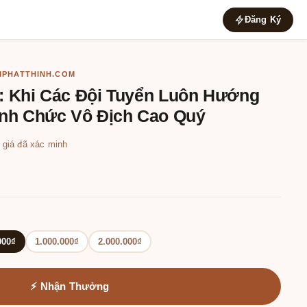
Đăng Ký
IPHATTHINH.COM
: Khi Các Đội Tuyển Luôn Hướng
ành Chức Vô Địch Cao Quý
h giá đã xác minh
000₫
1.000.000₫
2.000.000₫
⚡ Nhận Thưởng