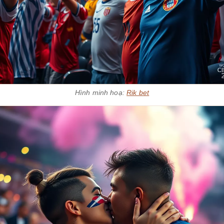
Hình minh hoạ:
Rik bet