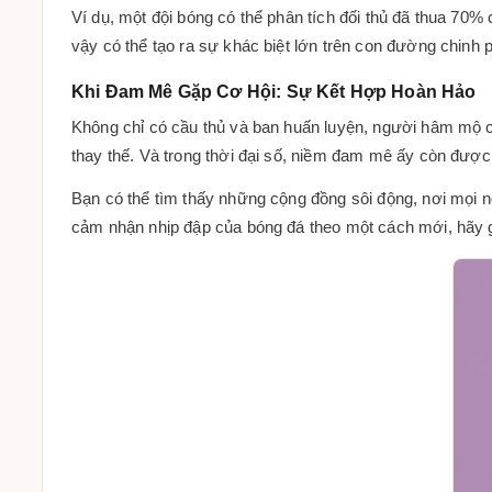
Ví dụ, một đội bóng có thể phân tích đối thủ đã thua 70% 
vậy có thể tạo ra sự khác biệt lớn trên con đường chinh
Khi Đam Mê Gặp Cơ Hội: Sự Kết Hợp Hoàn Hảo
Không chỉ có cầu thủ và ban huấn luyện, người hâm mộ cũn
thay thế. Và trong thời đại số, niềm đam mê ấy còn được n
Bạn có thể tìm thấy những cộng đồng sôi động, nơi mọi n
cảm nhận nhịp đập của bóng đá theo một cách mới, hãy gh