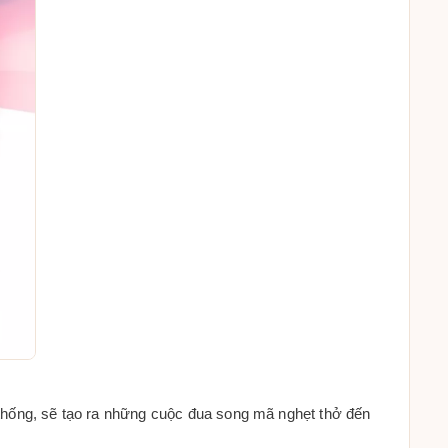
thống, sẽ tạo ra những cuộc đua song mã nghẹt thở đến