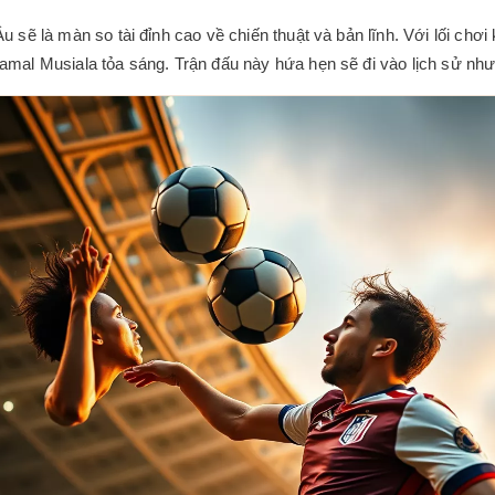
u sẽ là màn so tài đỉnh cao về chiến thuật và bản lĩnh. Với lối chơi
amal Musiala tỏa sáng. Trận đấu này hứa hẹn sẽ đi vào lịch sử như