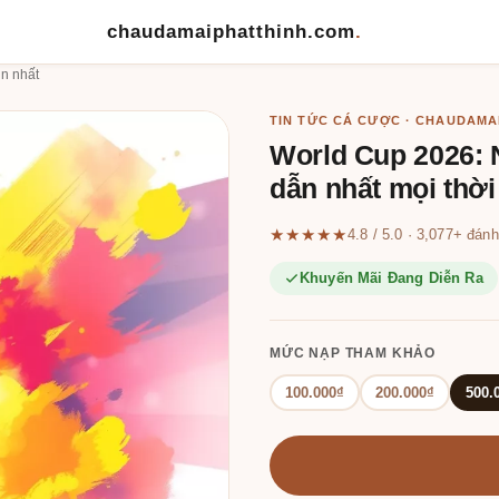
chaudamaiphatthinh.com
.
n nhất
TIN TỨC CÁ CƯỢC · CHAUDAMA
World Cup 2026: 
dẫn nhất mọi thời
★★★★★
4.8 / 5.0 · 3,077+ đán
Khuyến Mãi Đang Diễn Ra
MỨC NẠP THAM KHẢO
100.000₫
200.000₫
500.