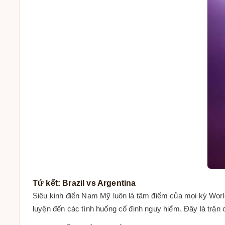
Tứ kết: Brazil vs Argentina
Siêu kinh điển Nam Mỹ luôn là tâm điểm của mọi kỳ Worl
luyện đến các tình huống cố định nguy hiểm. Đây là trận