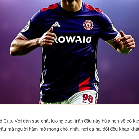
d Cup. Với dàn sao chất lượng cao, trận đấu này hứa hẹn sẽ có kịc
 cầu mà người hâm mộ mong chờ nhất, nơi cả hai đội đều khao khát 