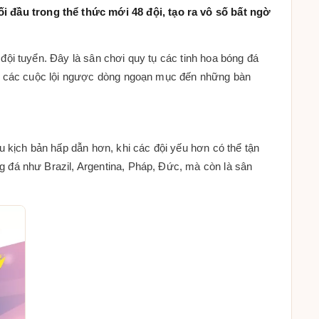
 đầu trong thể thức mới 48 đội, tạo ra vô số bất ngờ
đội tuyển. Đây là sân chơi quy tụ các tinh hoa bóng đá
 từ các cuộc lội ngược dòng ngoạn mục đến những bàn
u kịch bản hấp dẫn hơn, khi các đội yếu hơn có thể tận
 đá như Brazil, Argentina, Pháp, Đức, mà còn là sân