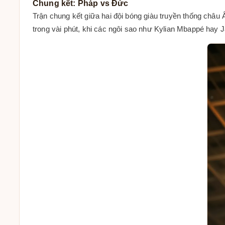
Chung kết: Pháp vs Đức
Trận chung kết giữa hai đội bóng giàu truyền thống châu Â
trong vài phút, khi các ngôi sao như Kylian Mbappé hay J