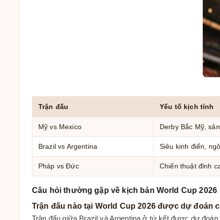
Trận đấu
Yếu tố kịch tính
Mỹ vs Mexico
Derby Bắc Mỹ, sân
Brazil vs Argentina
Siêu kinh điển, ngô
Pháp vs Đức
Chiến thuật đỉnh c
Câu hỏi thường gặp về kịch bản World Cup 2026
Trận đấu nào tại World Cup 2026 được dự đoán c
Trận đấu giữa Brazil và Argentina ở tứ kết được dự đoán 