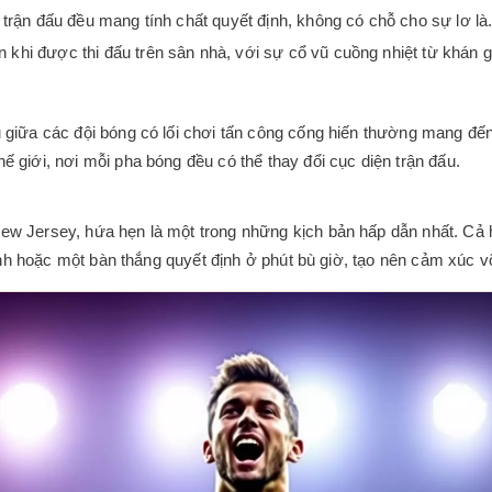
i trận đấu đều mang tính chất quyết định, không có chỗ cho sự lơ là
 khi được thi đấu trên sân nhà, với sự cổ vũ cuồng nhiệt từ khán g
 giữa các đội bóng có lối chơi tấn công cống hiến thường mang đế
 giới, nơi mỗi pha bóng đều có thể thay đổi cục diện trận đấu.
ew Jersey, hứa hẹn là một trong những kịch bản hấp dẫn nhất. Cả h
 tính hoặc một bàn thắng quyết định ở phút bù giờ, tạo nên cảm xúc